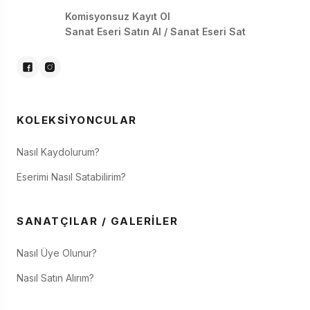
Komisyonsuz Kayıt Ol
Sanat Eseri Satın Al / Sanat Eseri Sat
KOLEKSIYONCULAR
Nasıl Kaydolurum?
Eserimi Nasıl Satabilirim?
SANATÇILAR / GALERILER
Nasıl Üye Olunur?
Nasıl Satın Alırım?