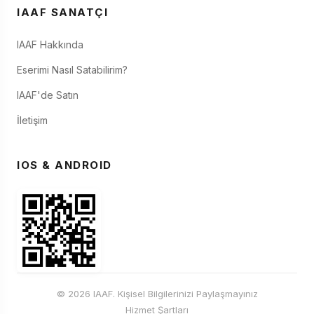
IAAF SANATÇI
IAAF Hakkında
Eserimi Nasıl Satabilirim?
IAAF'de Satın
İletişim
IOS & ANDROID
© 2026 IAAF. Kişisel Bilgilerinizi Paylaşmayınız
Hizmet Şartları