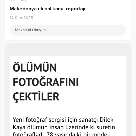
Makedonya ulusal kanal röportajı
14 Sep 2025
Makaleyi Okuyun