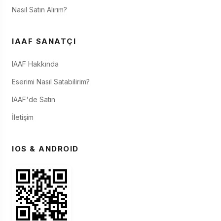
Nasıl Satın Alırım?
IAAF SANATÇI
IAAF Hakkında
Eserimi Nasıl Satabilirim?
IAAF'de Satın
İletişim
IOS & ANDROID