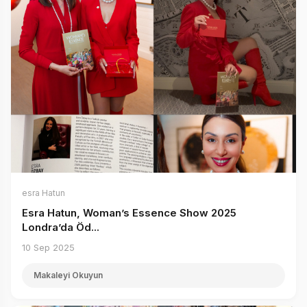
esra Hatun
Esra Hatun, Woman’s Essence Show 2025
Londra’da Öd...
10 Sep 2025
Makaleyi Okuyun