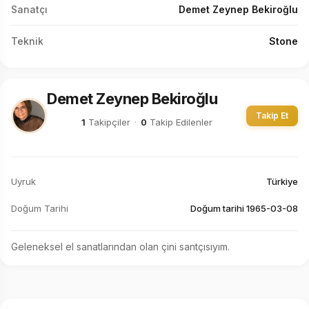
Sanatçı
Demet Zeynep Bekiroğlu
Teknik
Stone
Demet Zeynep Bekiroğlu
Takip Et
1
Takipçiler
·
0
Takip Edilenler
Uyruk
Türkiye
Doğum Tarihi
Doğum tarihi 1965-03-08
Geleneksel el sanatlarından olan çini santçısıyım.