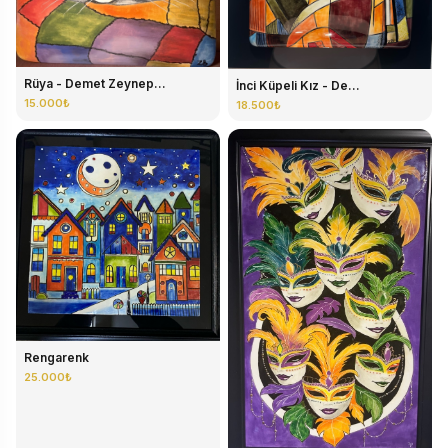
Rüya - Demet Zeynep...
İnci Küpeli Kız - De...
15.000₺
18.500₺
Rengarenk
25.000₺