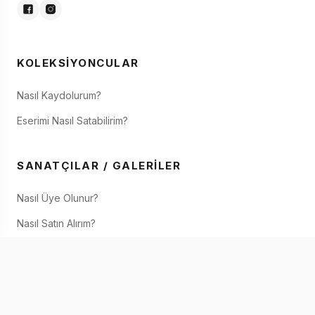
KOLEKSIYONCULAR
Nasıl Kaydolurum?
Eserimi Nasıl Satabilirim?
SANATÇILAR / GALERILER
Nasıl Üye Olunur?
Nasıl Satın Alırım?
IAAF SANATÇI
IAAF Hakkında