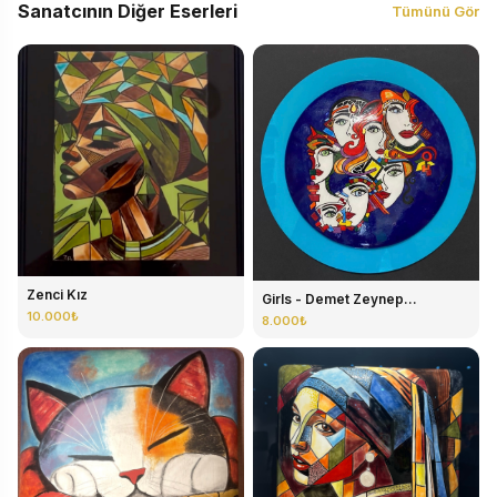
Sanatcının Diğer Eserleri
Tümünü Gör
Zenci Kız
Girls - Demet Zeynep...
10.000₺
8.000₺