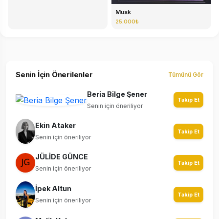
Musk
25.000₺
Senin İçin Önerilenler
Tümünü Gör
Beria Bilge Şener
Takip Et
Senin için öneriliyor
Ekin Ataker
Takip Et
Senin için öneriliyor
JÜLİDE GÜNCE
Takip Et
Senin için öneriliyor
İpek Altun
Takip Et
Senin için öneriliyor