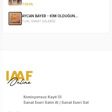
7.500₺
AYCAN BAYER - KİM OLDUĞUN...
TUAL SANAT GALERİSİ
Komisyonsuz Kayıt Ol
Sanat Eseri Satın Al / Sanat Eseri Sat