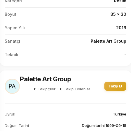
Kategori
Resim
Boyut
35 x 30
Yapım Yılı
2016
Sanatçı
Palette Art Group
Teknik
-
Palette Art Group
Takip Et
6
Takipçiler
·
0
Takip Edilenler
Uyruk
Türkiye
Doğum Tarihi
Doğum tarihi 1999-09-15