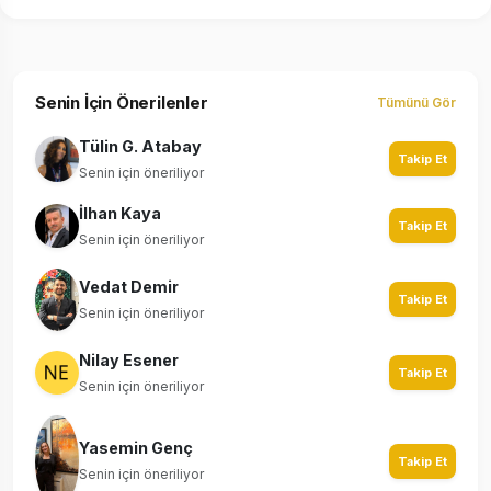
Senin İçin Önerilenler
Tümünü Gör
Tülin G. Atabay
Takip Et
Senin için öneriliyor
İlhan Kaya
Takip Et
Senin için öneriliyor
Vedat Demir
Takip Et
Senin için öneriliyor
Nilay Esener
Takip Et
Senin için öneriliyor
Yasemin Genç
Takip Et
Senin için öneriliyor