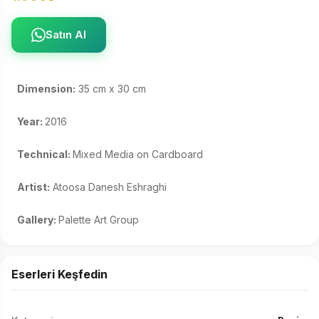
Satın Al
Dimension:
 35 cm x 30 cm 

Year: 
2016 

Technical: 
Mixed Media on Cardboard 

Artist:
 Atoosa Danesh Eshraghi 

Gallery: 
Palette Art Group
Eserleri Keşfedin