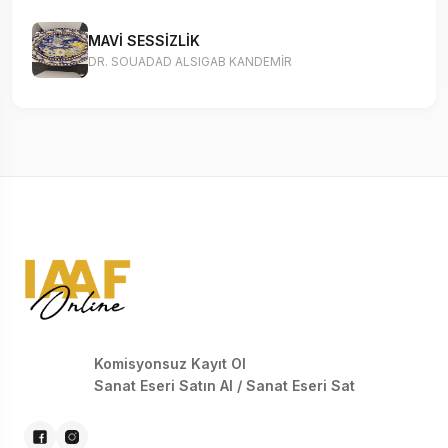
MAVİ SESSİZLİK
DR. SOUADAD ALSIGAB KANDEMİR
Komisyonsuz Kayıt Ol
Sanat Eseri Satın Al / Sanat Eseri Sat