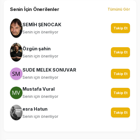
Senin İçin Önerilenler
Tümünü Gör
SEMİH ŞENOCAK
Takip Et
Senin için öneriliyor
Özgün şahin
Takip Et
Senin için öneriliyor
SUDE MELEK SONUVAR
Takip Et
Senin için öneriliyor
Mustafa Vural
Takip Et
Senin için öneriliyor
esra Hatun
Takip Et
Senin için öneriliyor