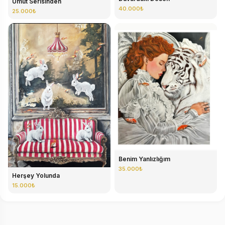
Umut Serisinden
40.000₺
25.000₺
Benim Yanlızlığım
35.000₺
Herşey Yolunda
15.000₺