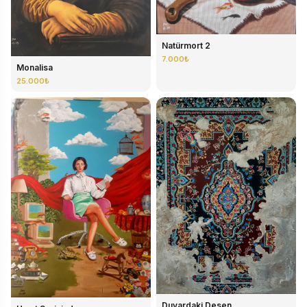
Natürmort 2
7.000₺
Monalisa
25.000₺
Duvardaki Desen