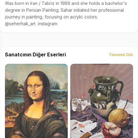
Was born in Iran / Tabriz in 1989 and she holds a bachelor's 
degree in Persian Painting. Sahar initiated her professional 
journey in painting, focusing on acrylic colors.

@seherhak_art  instagram
Sanatcının Diğer Eserleri
Tümünü Gör