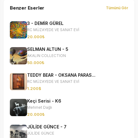
Benzer Eserler
Tümünü Gör
3 - DEMİR GÜREL
RC MÜZAYEDE VE SANAT EVİ
20.000₺
SELMAN ALTUN - 5
AKALIN COLLECTION
50.000₺
TEDDY BEAR - OKSANA PARAS...
RC MÜZAYEDE VE SANAT EVİ
1.200$
Keçi Serisi - K6
Mehmet Dağlı
20.000₺
JÜLİDE GÜNCE - 7
JÜLİDE GÜNCE