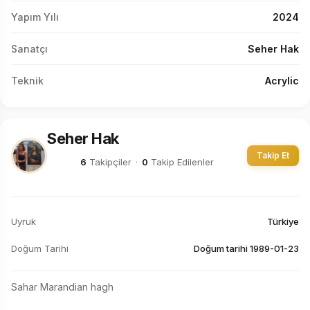
Yapım Yılı
2024
Sanatçı
Seher Hak
Teknik
Acrylic
Seher Hak
Takip Et
6
Takipçiler
·
0
Takip Edilenler
Uyruk
Türkiye
Doğum Tarihi
Doğum tarihi 1989-01-23
Sahar Marandian hagh
