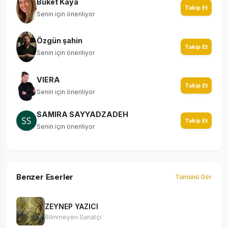
Buket Kaya
Takip Et
Senin için öneriliyor
Özgün şahin
Takip Et
Senin için öneriliyor
VIERA
Takip Et
Senin için öneriliyor
SAMIRA SAYYADZADEH
Takip Et
Senin için öneriliyor
Benzer Eserler
Tümünü Gör
ZEYNEP YAZICI
Bilinmeyen Sanatçı