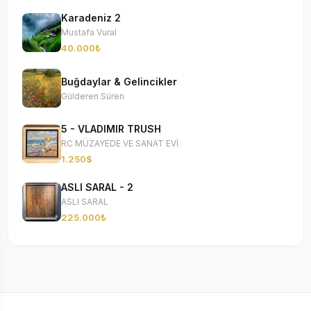
Karadeniz 2
Mustafa Vural
40.000₺
Buğdaylar & Gelincikler
Gülderen Süren
5 - VLADIMIR TRUSH
RC MÜZAYEDE VE SANAT EVİ
1.250$
ASLI SARAL - 2
ASLI SARAL
225.000₺