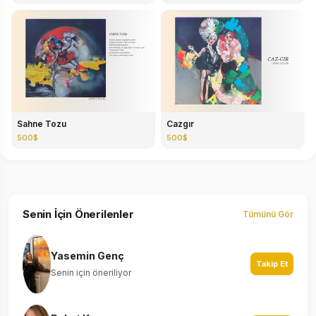
Sahne Tozu
Cazgır
500$
500$
Senin İçin Önerilenler
Tümünü Gör
Yasemin Genç
Takip Et
Senin için öneriliyor