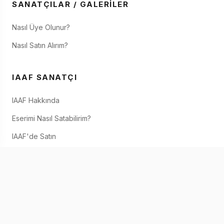
SANATÇILAR / GALERILER
Nasıl Üye Olunur?
Nasıl Satın Alırım?
IAAF SANATÇI
IAAF Hakkında
Eserimi Nasıl Satabilirim?
IAAF'de Satın
İletişim
IOS & ANDROID