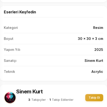
Eserleri Keşfedin
Kategori
Resim
Boyut
30 x 30 x 3 cm
Yapım Yılı
2025
Sanatçı
Sinem Kurt
Teknik
Acrylic
Sinem Kurt
Takip Et
3
Takipçiler
·
1
Takip Edilenler