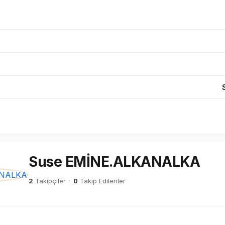
Suse EMİNE.ALKANALKA
2
Takipçiler
·
0
Takip Edilenler