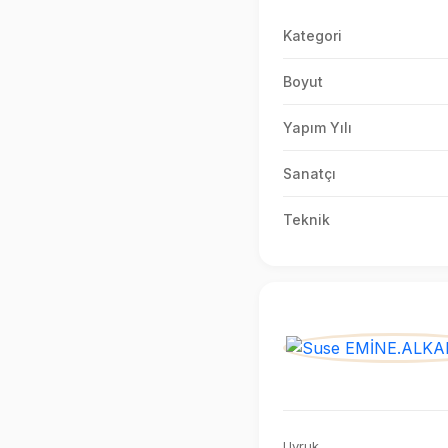
Kategori
Boyut
Yapım Yılı
Sanatçı
Teknik
Uyruk