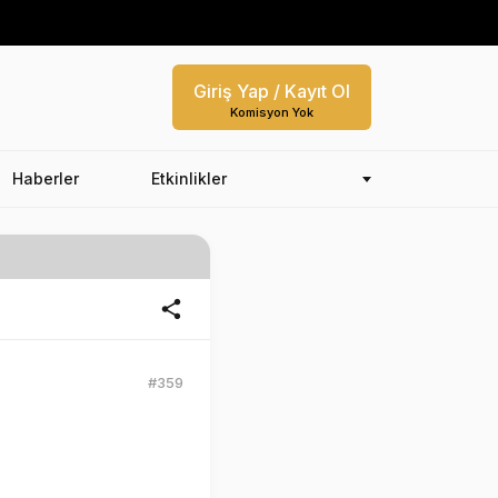
Giriş Yap / Kayıt Ol
Komisyon Yok
Haberler
Etkinlikler
#359