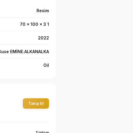
Resim
70 x 100 x 3 1
2022
Suse EMİNE.ALKANALKA
Oil
Takip Et
Türkiye