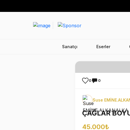
Sanatçı
Eserler
0
0
Suse EMİNE.ALKA
ÇAĞLAR BOYU
45.000₺