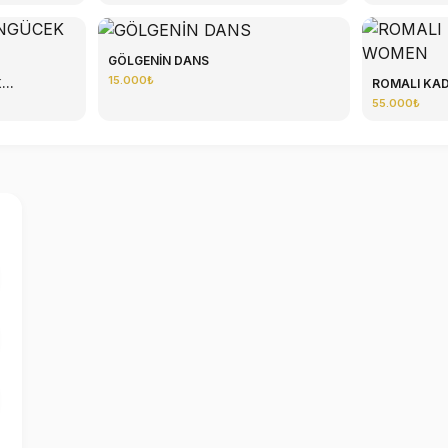
GÖLGENİN DANS
15.000₺
..
ROMALI KADI
55.000₺