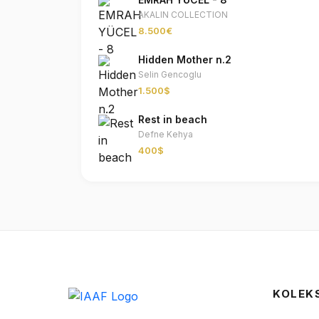
AKALIN COLLECTION
8.500€
Hidden Mother n.2
Selin Gencoglu
1.500$
Rest in beach
Defne Kehya
400$
KOLEK