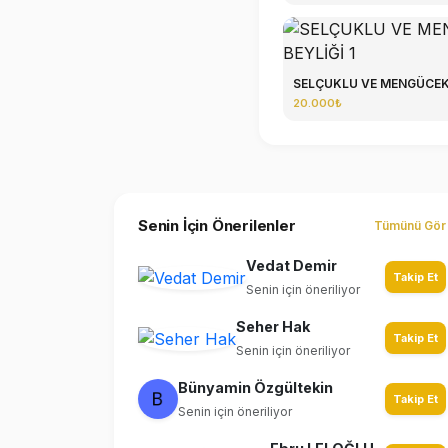
SELÇUKLU VE MENGÜCEK.
20.000₺
Senin İçin Önerilenler
Tümünü Gör
Vedat Demir
Takip Et
Senin için öneriliyor
Seher Hak
Takip Et
Senin için öneriliyor
Bünyamin Özgültekin
Takip Et
Senin için öneriliyor