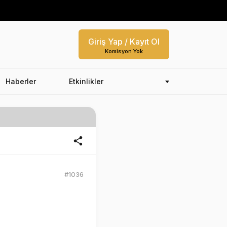
Giriş Yap / Kayıt Ol
Komisyon Yok
Haberler
Etkinlikler
#1036