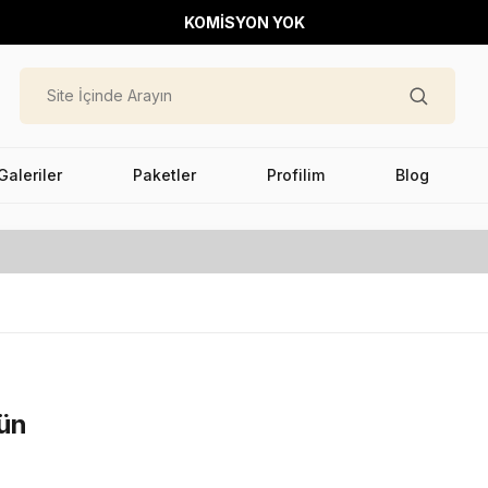
KOMİSYON YOK
Galeriler
Paketler
Profilim
Blog
 ün