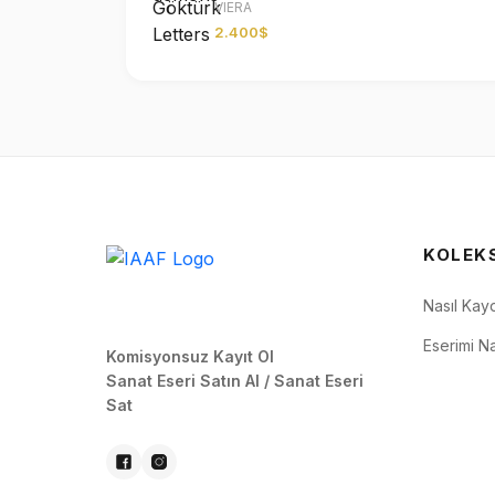
VIERA
2.400$
KOLEK
Nasıl Kay
Eserimi Na
Komisyonsuz Kayıt Ol
Sanat Eseri Satın Al / Sanat Eseri
Sat