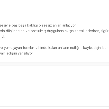
sesiyle baş başa kaldığı o sessiz anları anlatıyor. 

dı. 

m edişini yansıtıyor.