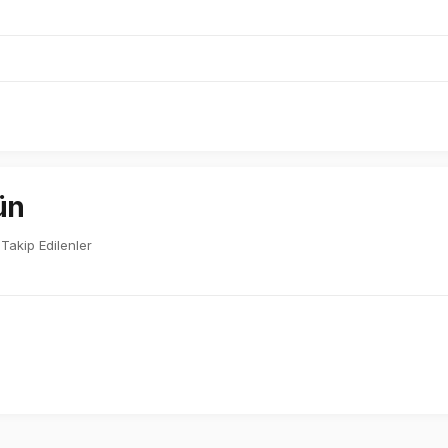
ün
Takip Edilenler