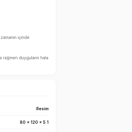
Resim
80 x 120 x 5 1