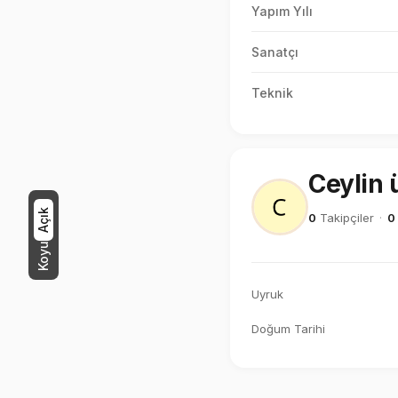
Yapım Yılı
Sanatçı
Teknik
Ceylin 
Açık
0
Takipçiler
·
0
Koyu
Uyruk
Doğum Tarihi