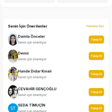
Senin İçin Önerilenler
Tümünü Gör
Damla Önceler
Takip Et
Senin için öneriliyor
Demir
Takip Et
Senin için öneriliyor
Hande Didar Kınalı
Takip Et
Senin için öneriliyor
CEVAHİR GENÇOĞLU
Takip Et
Senin için öneriliyor
SEDA TİMUÇİN
Takip Et
Senin için öneriliyor