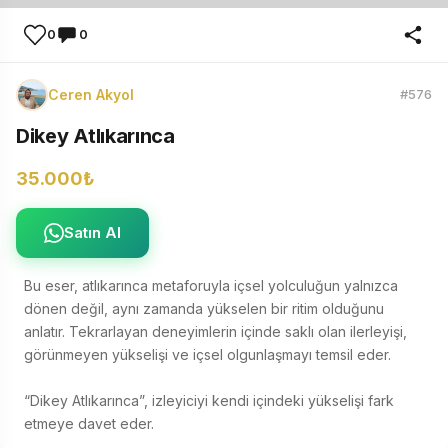
0
0
Ceren Akyol
#576
Dikey Atlıkarınca
35.000₺
Satın Al
Bu eser, atlıkarınca metaforuyla içsel yolculuğun yalnızca 
dönen değil, aynı zamanda yükselen bir ritim olduğunu 
anlatır. Tekrarlayan deneyimlerin içinde saklı olan ilerleyişi, 
görünmeyen yükselişi ve içsel olgunlaşmayı temsil eder.

“Dikey Atlıkarınca”, izleyiciyi kendi içindeki yükselişi fark 
etmeye davet eder.