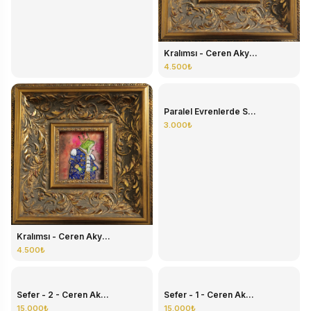
Kadim İstanbul
3.000₺
Kralımsı - Ceren Aky...
4.500₺
Paralel Evrenlerde S...
3.000₺
Kralımsı - Ceren Aky...
4.500₺
Sefer - 2 - Ceren Ak...
Sefer - 1 - Ceren Ak...
15.000₺
15.000₺