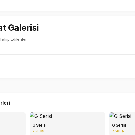
t Galerisi
Takip Edilenler
rleri
G Serisi
G Serisi
7.500₺
7.500₺