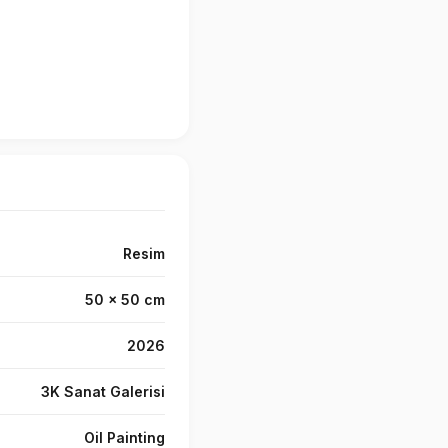
Resim
50 x 50 cm
2026
3K Sanat Galerisi
Oil Painting