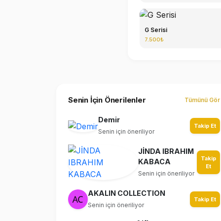
G Serisi
7.500₺
Senin İçin Önerilenler
Tümünü Gör
Demir
Takip Et
Senin için öneriliyor
JİNDA IBRAHIM
Takip
KABACA
Et
Senin için öneriliyor
AKALIN COLLECTION
Takip Et
Senin için öneriliyor