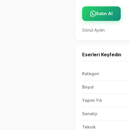
Satın Al
Gönül Aydın
Eserleri Keşfedin
Kategori
Boyut
Yapım Yılı
Sanatçı
Teknik