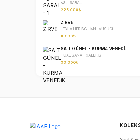
ASLI SARAL
225.000₺
ZİRVE
LEYLA HERİSCHİAN- VUSUGİ
8.000₺
SAİT GÜNEL - KURMA VENEDİ...
TUAL SANAT GALERİSİ
30.000₺
KOLEK
Nasıl Kay