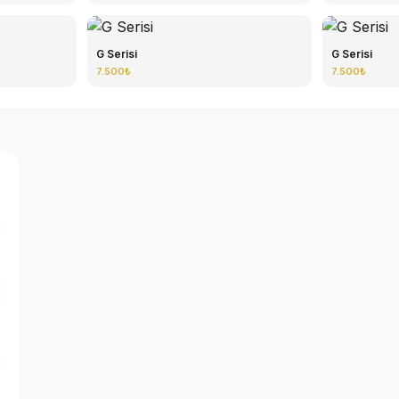
G Serisi
G Serisi
7.500₺
7.500₺