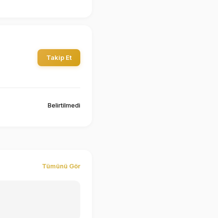
Takip Et
Belirtilmedi
Tümünü Gör