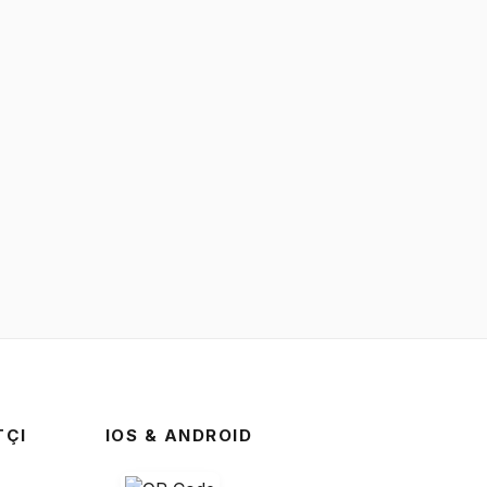
TÇI
IOS & ANDROID