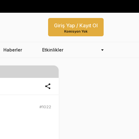
Giriş Yap / Kayıt Ol
Komisyon Yok
Haberler
Etkinlikler
#1022