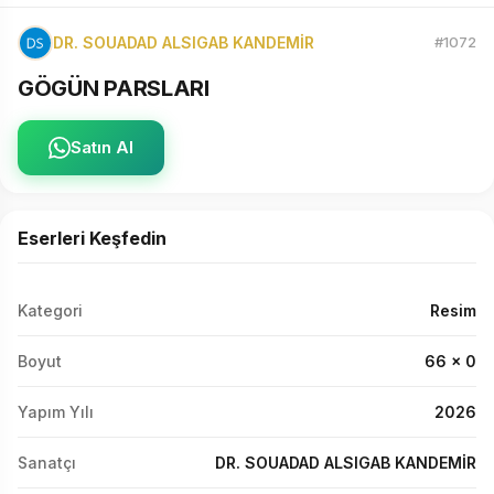
DR. SOUADAD ALSIGAB KANDEMİR
#1072
GÖGÜN PARSLARI
Satın Al
Eserleri Keşfedin
Kategori
Resim
Boyut
66 x 0
Yapım Yılı
2026
Sanatçı
DR. SOUADAD ALSIGAB KANDEMİR