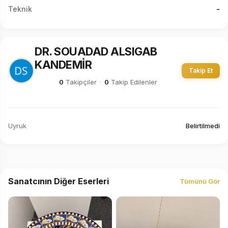
Teknik
-
DR. SOUADAD ALSIGAB
KANDEMİR
Takip Et
0
Takipçiler
·
0
Takip Edilenler
Uyruk
Belirtilmedi
Sanatcının Diğer Eserleri
Tümünü Gör