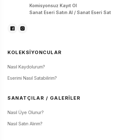
Komisyonsuz Kayıt Ol
Sanat Eseri Satın Al / Sanat Eseri Sat
KOLEKSIYONCULAR
Nasıl Kaydolurum?
Eserimi Nasıl Satabilirim?
SANATÇILAR / GALERILER
Nasıl Üye Olunur?
Nasıl Satın Alırım?