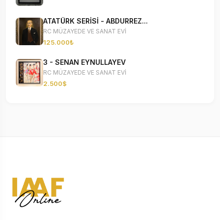
ATATÜRK SERİSİ - ABDURREZ...
RC MÜZAYEDE VE SANAT EVİ
125.000₺
3 - SENAN EYNULLAYEV
RC MÜZAYEDE VE SANAT EVİ
2.500$