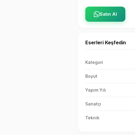
Satın Al
Eserleri Keşfedin
Kategori
Boyut
Yapım Yılı
Sanatçı
Teknik