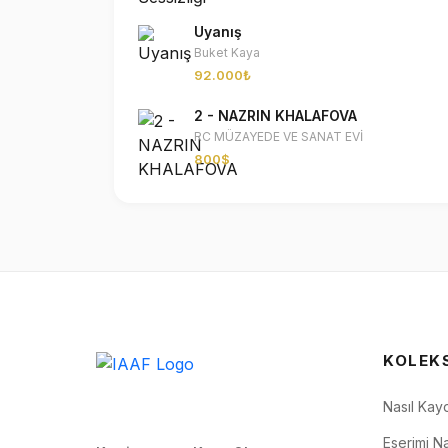
Uyanış
Buket Kaya
92.000₺
2 - NAZRIN KHALAFOVA
RC MÜZAYEDE VE SANAT EVİ
800$
KOLEK
Nasıl Kay
Eserimi Na