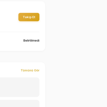
Takip Et
Belirtilmedi
Tümünü Gör