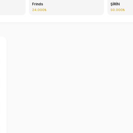
Frinds
ŞİRİN
24.000₺
50.000₺