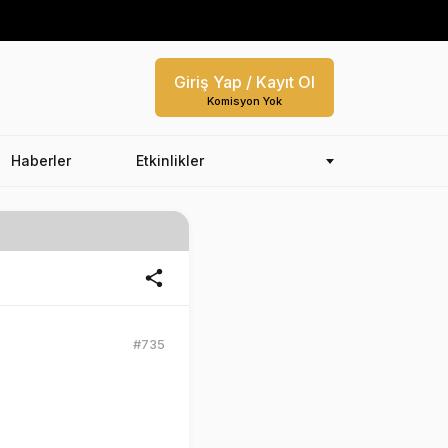
Giriş Yap / Kayıt Ol
Komisyon Yok
Haberler
Etkinlikler
#735