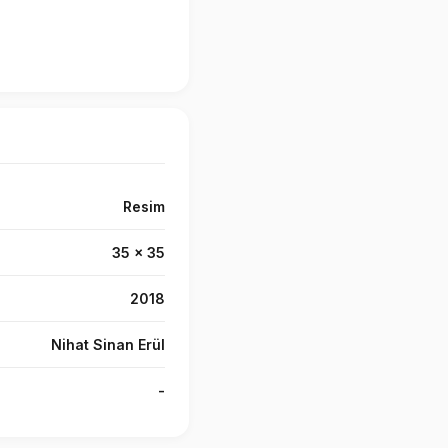
Resim
35 x 35
2018
Nihat Sinan Erül
-