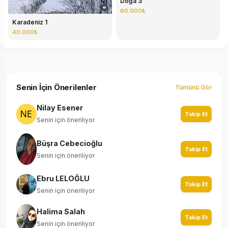
Doğa 3
60.000₺
Karadeniz 1
40.000₺
Senin İçin Önerilenler
Tümünü Gör
Nilay Esener
Takip Et
Senin için öneriliyor
Büşra Cebecioğlu
Takip Et
Senin için öneriliyor
Ebru LELOĞLU
Takip Et
Senin için öneriliyor
Halima Salah
Takip Et
Senin için öneriliyor