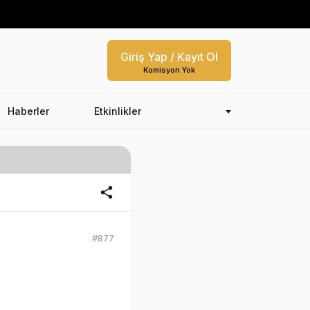
Giriş Yap / Kayıt Ol
Komisyon Yok
Haberler
Etkinlikler
#877