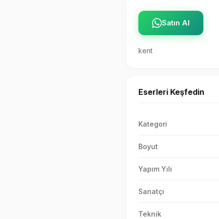
Satın Al
kent
Eserleri Keşfedin
Kategori
Boyut
Yapım Yılı
Sanatçı
Teknik