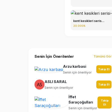
kent kesikleri seris...
20.000₺
Senin İçin Önerilenler
Tümünü Gör
Arzu karbasi
Takip Et
Senin için öneriliyor
ASLI SARAL
Takip Et
Senin için öneriliyor
İffet
Takip
Saraçoğulları
Et
Senin için öneriliyor