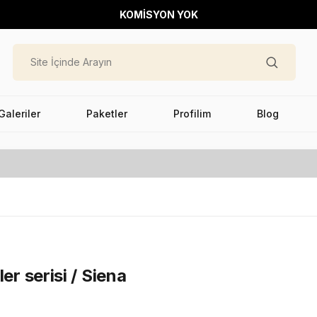
KOMİSYON YOK
Galeriler
Paketler
Profilim
Blog
er serisi / Siena