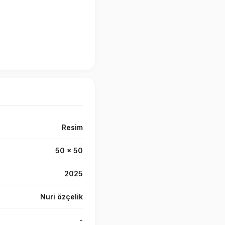
Resim
50 x 50
2025
Nuri özçelik
-