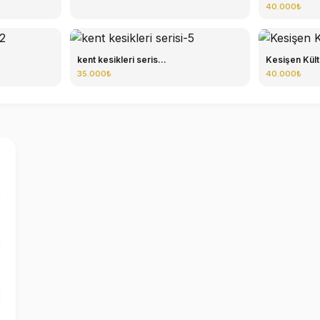
40.000₺
kent kesikleri seris...
Kesişen Kültü
35.000₺
40.000₺