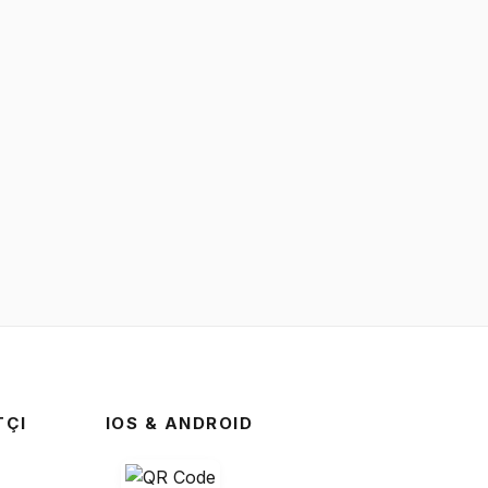
TÇI
IOS & ANDROID