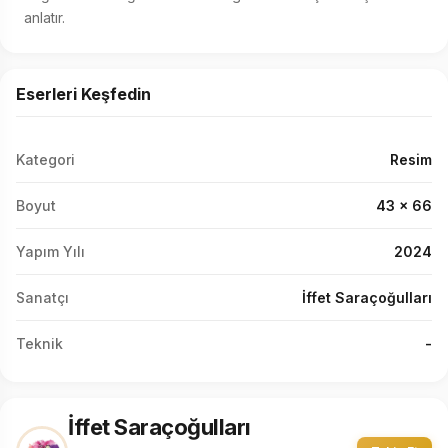
anlatır.
Eserleri Keşfedin
Kategori
Resim
Boyut
43 x 66
Yapım Yılı
2024
Sanatçı
İffet Saraçoğulları
Teknik
-
İffet Saraçoğulları