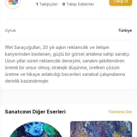
Takip Et
1
Takipçiler
·
0
Takip Edilenler
Uyruk
Türkiye
İffet Saraçoğulları, 20 yılı aşkın reklamcılık ve iletişim 
kariyerinden beslenen, güçlü bir görsel anlatıma sahip sanatçı. 
Uzun yıllar süren reklamcılık deneyimi, sanatını şekillendiren 
önemli bir unsur olmuş; stratejik düşünme, üretken çözüm 
üretme ve hikaye anlatıcılığı becerileri sanatsal çalışmalarına 
derinlik kazandırmıştır.
Sanatcının Diğer Eserleri
Tümünü Gör