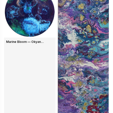
Marine Bloom — Okyan...