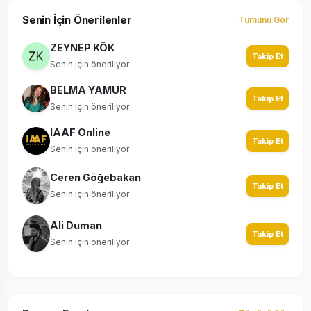
Senin İçin Önerilenler
Tümünü Gör
ZEYNEP KÖK
Takip Et
Senin için öneriliyor
BELMA YAMUR
Takip Et
Senin için öneriliyor
IAAF Online
Takip Et
Senin için öneriliyor
Ceren Göğebakan
Takip Et
Senin için öneriliyor
Ali Duman
Takip Et
Senin için öneriliyor