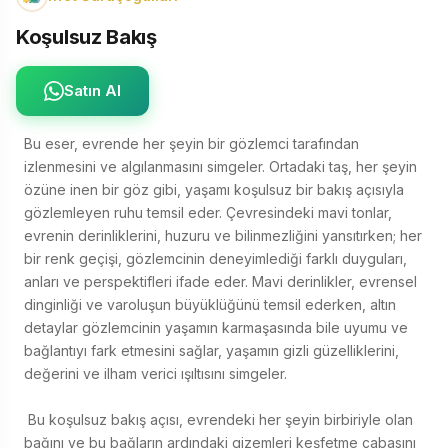
Koşulsuz Bakış
Satın Al
Bu eser, evrende her şeyin bir gözlemci tarafından 
izlenmesini ve algılanmasını simgeler. Ortadaki taş, her şeyin 
özüne inen bir göz gibi, yaşamı koşulsuz bir bakış açısıyla 
gözlemleyen ruhu temsil eder. Çevresindeki mavi tonlar, 
evrenin derinliklerini, huzuru ve bilinmezliğini yansıtırken; her 
bir renk geçişi, gözlemcinin deneyimlediği farklı duyguları, 
anları ve perspektifleri ifade eder. Mavi derinlikler, evrensel 
dinginliği ve varoluşun büyüklüğünü temsil ederken, altın 
detaylar gözlemcinin yaşamın karmaşasında bile uyumu ve 
bağlantıyı fark etmesini sağlar, yaşamın gizli güzelliklerini, 
değerini ve ilham verici ışıltısını simgeler. 

 Bu koşulsuz bakış açısı, evrendeki her şeyin birbiriyle olan 
bağını ve bu bağların ardındaki gizemleri keşfetme çabasını 