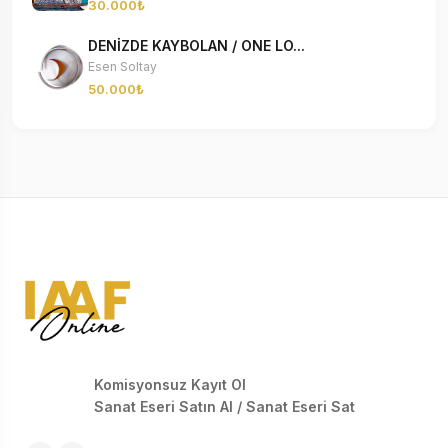
30.000₺
DENİZDE KAYBOLAN / ONE LO...
Esen Soltay
50.000₺
Komisyonsuz Kayıt Ol
Sanat Eseri Satın Al / Sanat Eseri Sat