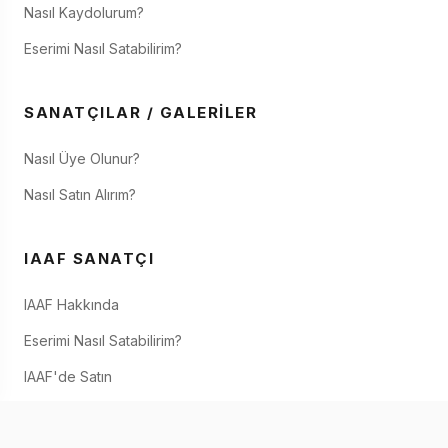
Nasıl Kaydolurum?
Eserimi Nasıl Satabilirim?
SANATÇILAR / GALERILER
Nasıl Üye Olunur?
Nasıl Satın Alırım?
IAAF SANATÇI
IAAF Hakkında
Eserimi Nasıl Satabilirim?
IAAF'de Satın
İletişim