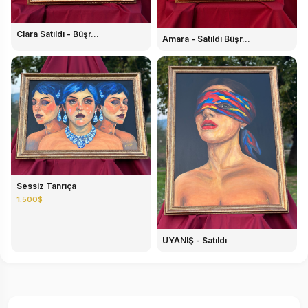
Clara Satıldı - Büşr...
Amara - Satıldı Büşr...
Sessiz Tanrıça
1.500$
UYANIŞ - Satıldı