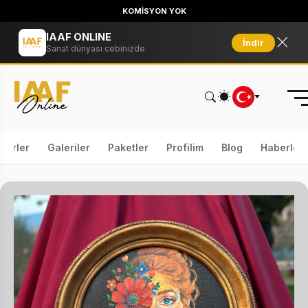
KOMİSYON YOK
IAAF ONLINE
İndir
Sanat dünyası cebinizde
serler
Galeriler
Paketler
Profilim
Blog
Haberler