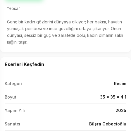
“Rosa”

Genç bir kadın gözlerini dünyaya dikiyor; her bakışı, hayatın 
yumuşak pembesi ve ince güzelliğini ortaya çıkarıyor. Onun 
dünyası, sessiz bir güç ve zarafetle dolu; kadın olmanın saklı 
ışığını taşır…
Eserleri Keşfedin
Kategori
Resim
Boyut
35 x 35 x 4 1
Yapım Yılı
2025
Sanatçı
Büşra Cebecioğlu