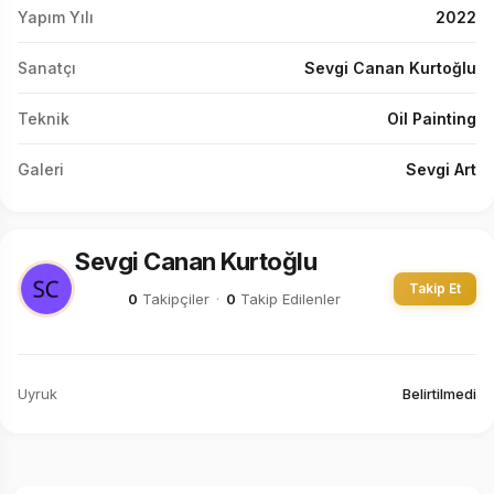
Yapım Yılı
2022
Sanatçı
Sevgi Canan Kurtoğlu
Teknik
Oil Painting
Galeri
Sevgi Art
Sevgi Canan Kurtoğlu
Takip Et
0
Takipçiler
·
0
Takip Edilenler
Uyruk
Belirtilmedi