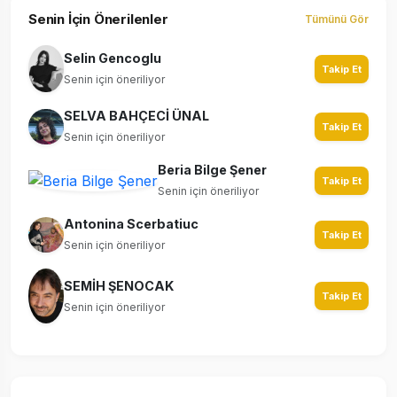
Senin İçin Önerilenler
Tümünü Gör
Selin Gencoglu
Takip Et
Senin için öneriliyor
SELVA BAHÇECİ ÜNAL
Takip Et
Senin için öneriliyor
Beria Bilge Şener
Takip Et
Senin için öneriliyor
Antonina Scerbatiuc
Takip Et
Senin için öneriliyor
SEMİH ŞENOCAK
Takip Et
Senin için öneriliyor