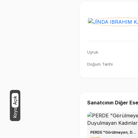
Uyruk
Doğum Tarihi
Açık
Sanatcının Diğer Ese
Koyu
PERDE "Görülmeyen, D...