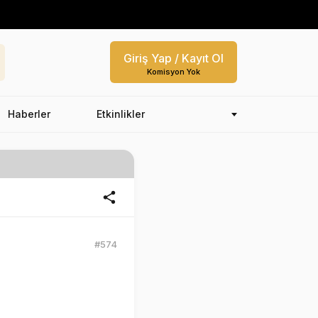
Giriş Yap / Kayıt Ol
Komisyon Yok
Haberler
Etkinlikler
#574