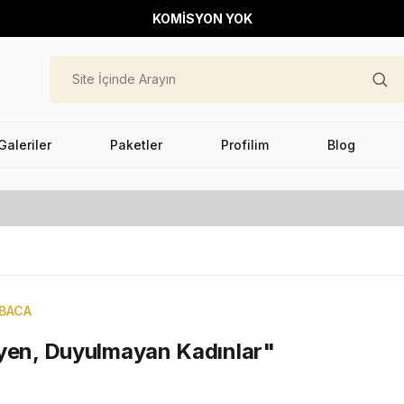
KOMİSYON YOK
Galeriler
Paketler
Profilim
Blog
ABACA
yen, Duyulmayan Kadınlar"