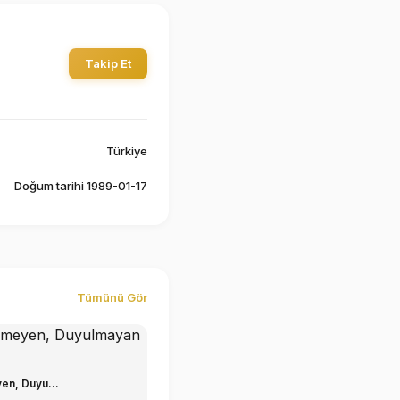
Takip Et
Türkiye
Doğum tarihi 1989-01-17
Tümünü Gör
en, Duyu...