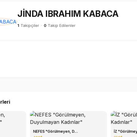
JİNDA IBRAHIM KABACA
1
Takipçiler
·
0
Takip Edilenler
rleri
NEFES "Görülmeyen, D...
İZ "Görülmey