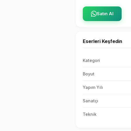
Satın Al
Eserleri Keşfedin
Kategori
Boyut
Yapım Yılı
Sanatçı
Teknik