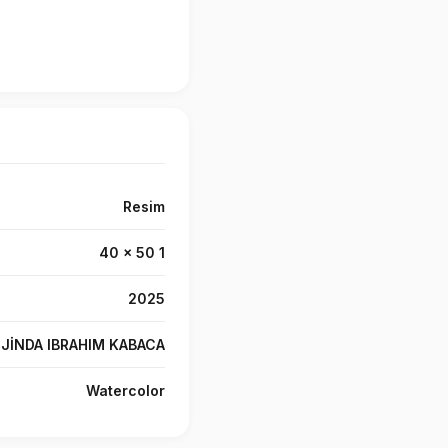
Resim
40 x 50 1
2025
JİNDA IBRAHIM KABACA
Watercolor