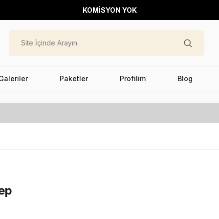
KOMİSYON YOK
Galeriler
Paketler
Profilim
Blog
eep