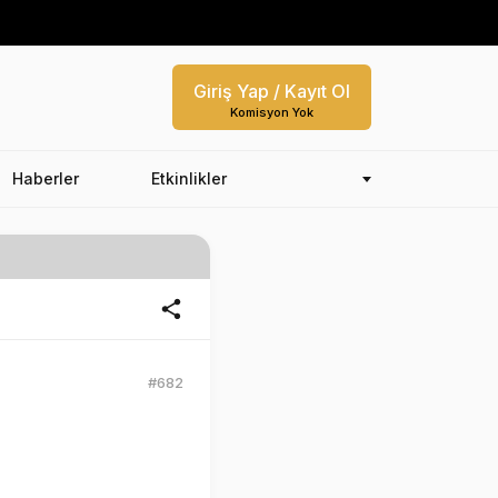
Giriş Yap / Kayıt Ol
Komisyon Yok
Haberler
Etkinlikler
#682