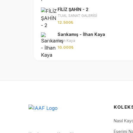
FİLİZ ŞAHİN - 2
TUAL SANAT GALERİSİ
12.500₺
Sarıkamış - İlhan Kaya
İlhan Kaya
10.000₺
KOLEK
Nasıl Kay
Eserimi Na