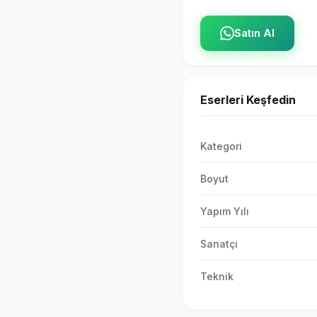
Satın Al
Eserleri Keşfedin
Kategori
Boyut
Yapım Yılı
Sanatçı
Teknik