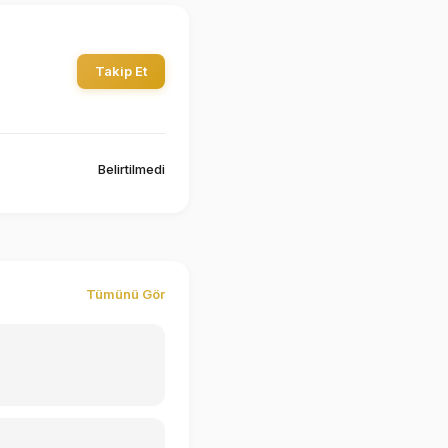
Takip Et
Belirtilmedi
Tümünü Gör