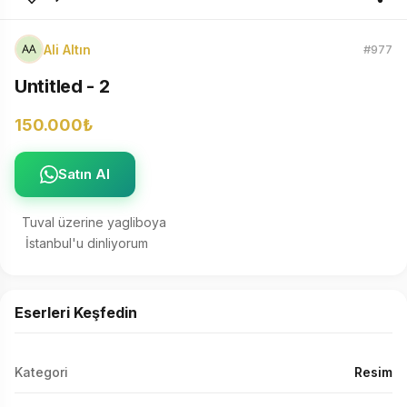
Ali Altın
#977
Untitled - 2
150.000₺
Satın Al
Tuval üzerine yagliboya 

 İstanbul'u dinliyorum
Eserleri Keşfedin
Kategori
Resim