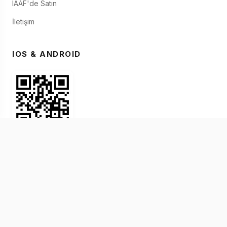
IAAF'de Satın
İletişim
IOS & ANDROID
© 2026 IAAF. Kişisel Bilgilerinizi Paylaşmayınız
Hizmet Şartları
Gizlilik Bildirimi
Çerez Bildirimi
İptal - İade Şartları