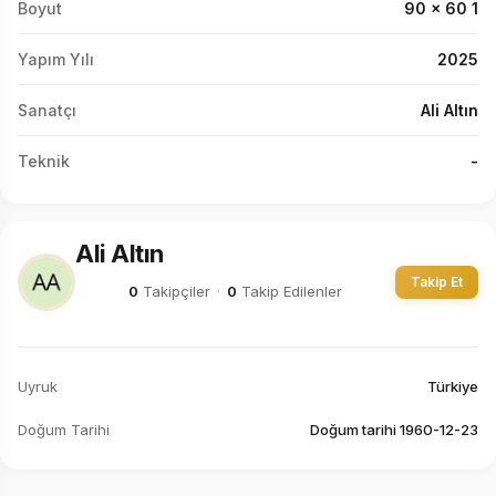
Boyut
90 x 60 1
Yapım Yılı
2025
Sanatçı
Ali Altın
Teknik
-
Ali Altın
Takip Et
0
Takipçiler
·
0
Takip Edilenler
Uyruk
Türkiye
Doğum Tarihi
Doğum tarihi 1960-12-23