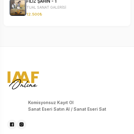
FİLİZ ŞAHİN - 1
TUAL SANAT GALERİSİ
12.500₺
Komisyonsuz Kayıt Ol
Sanat Eseri Satın Al / Sanat Eseri Sat