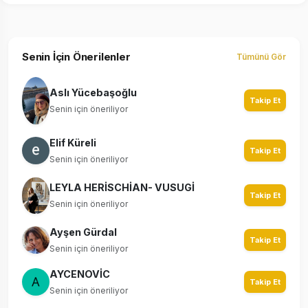
Senin İçin Önerilenler
Tümünü Gör
Aslı Yücebaşoğlu
Takip Et
Senin için öneriliyor
Elif Küreli
Takip Et
Senin için öneriliyor
LEYLA HERİSCHİAN- VUSUGİ
Takip Et
Senin için öneriliyor
Ayşen Gürdal
Takip Et
Senin için öneriliyor
AYCENOVİC
Takip Et
Senin için öneriliyor