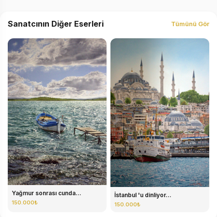
Sanatcının Diğer Eserleri
Tümünü Gör
Yağmur sonrası cunda...
İstanbul 'u dinliyor...
150.000₺
150.000₺