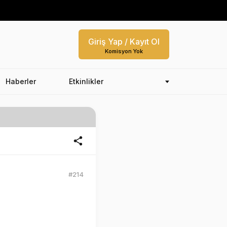
Giriş Yap / Kayıt Ol
Komisyon Yok
Haberler
Etkinlikler
#214