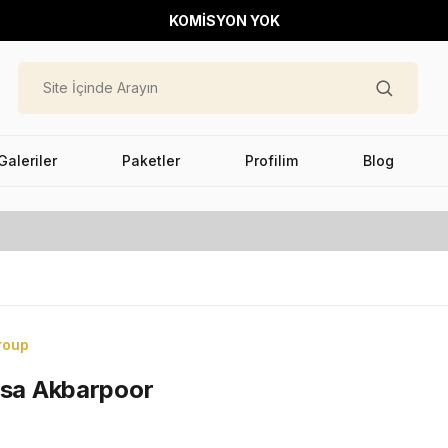
KOMİSYON YOK
Galeriler
Paketler
Profilim
Blog
roup
hsa Akbarpoor