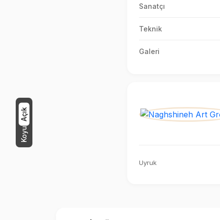
Sanatçı
Teknik
Galeri
Açık
Koyu
Uyruk