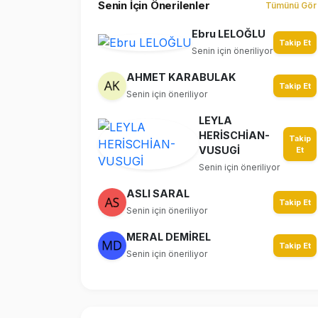
Senin İçin Önerilenler
Tümünü Gör
Ebru LELOĞLU
Takip Et
Senin için öneriliyor
AHMET KARABULAK
Takip Et
Senin için öneriliyor
LEYLA
HERİSCHİAN-
Takip
VUSUGİ
Et
Senin için öneriliyor
ASLI SARAL
Takip Et
Senin için öneriliyor
MERAL DEMİREL
Takip Et
Senin için öneriliyor