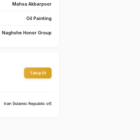
Mahsa Akbarpoor
Oil Painting
Naghshe Honor Group
Takip Et
Iran (Islamic Republic of)