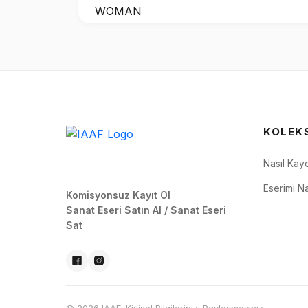
KOLEK
Nasıl Kay
Eserimi Na
Komisyonsuz Kayıt Ol
Sanat Eseri Satın Al / Sanat Eseri
Sat
© 2026 IAAF. Kişisel Bilgilerinizi Paylaşmayınız