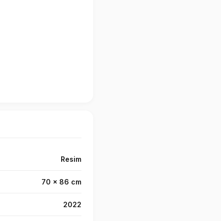
Resim
70 x 86 cm
2022