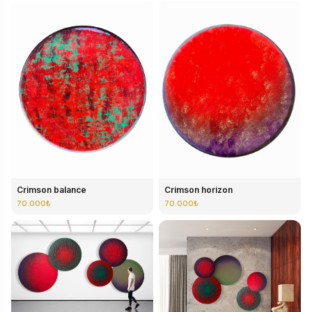
Crimson balance
Crimson horizon
70.000₺
70.000₺