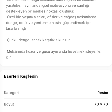
yaratırken, aynı anda içsel motivasyonu ve canlılığı 
destekleyen bir merkez noktası oluşturur. 

 Özellikle yaşam alanları, ofisler ve çağdaş mekânlarda 
denge, odak ve yenilenme hissini güçlendirmek için 
tasarlanmıştır. 

 Çünkü denge, ancak karşıtlıkla kurulur. 

 Mekânında huzur ve gücü aynı anda hissetmek isteyenler 
için.
Eserleri Keşfedin
Kategori
Resim
Boyut
70 x 70