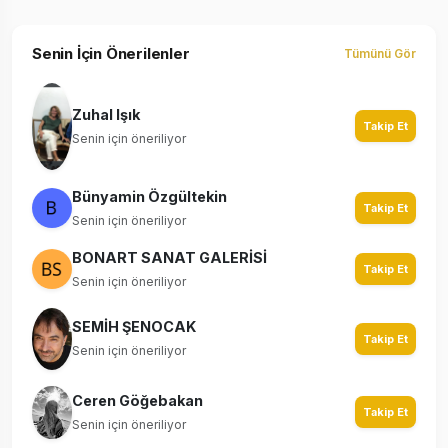
Senin İçin Önerilenler
Tümünü Gör
Zuhal Işık
Takip Et
Senin için öneriliyor
Bünyamin Özgültekin
Takip Et
Senin için öneriliyor
BONART SANAT GALERİSİ
Takip Et
Senin için öneriliyor
SEMİH ŞENOCAK
Takip Et
Senin için öneriliyor
Ceren Göğebakan
Takip Et
Senin için öneriliyor