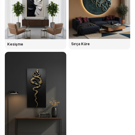
Sırça Küre
Kesişme