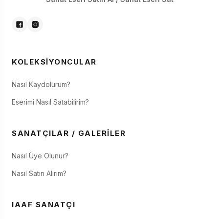
KOLEKSIYONCULAR
Nasıl Kaydolurum?
Eserimi Nasıl Satabilirim?
SANATÇILAR / GALERILER
Nasıl Üye Olunur?
Nasıl Satın Alırım?
IAAF SANATÇI