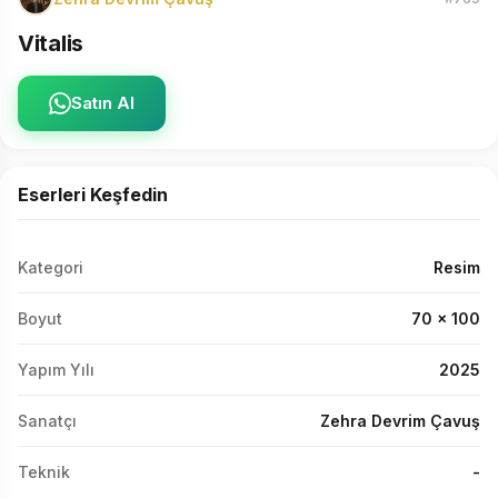
Vitalis
Satın Al
Eserleri Keşfedin
Kategori
Resim
Boyut
70 x 100
Yapım Yılı
2025
Sanatçı
Zehra Devrim Çavuş
Teknik
-