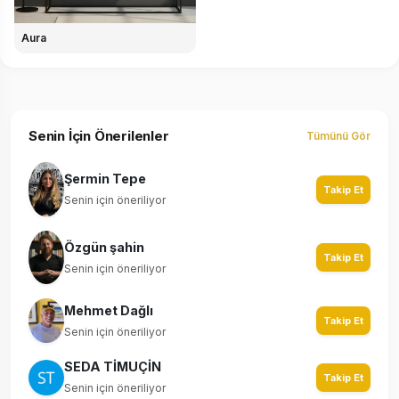
Aura
Senin İçin Önerilenler
Tümünü Gör
Şermin Tepe
Takip Et
Senin için öneriliyor
Özgün şahin
Takip Et
Senin için öneriliyor
Mehmet Dağlı
Takip Et
Senin için öneriliyor
SEDA TİMUÇİN
Takip Et
Senin için öneriliyor