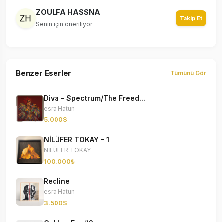
ZOULFA HASSNA
Takip Et
Senin için öneriliyor
Benzer Eserler
Tümünü Gör
Diva - Spectrum/The Freed...
esra Hatun
5.000$
NİLÜFER TOKAY - 1
NİLÜFER TOKAY
100.000₺
Redline
esra Hatun
3.500$