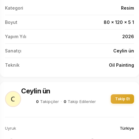
Kategori
Resim
Boyut
80 x 120 x 5 1
Yapım Yılı
2026
Sanatçı
Ceylin ün
Teknik
Oil Painting
Ceylin ün
Takip Et
0
Takipçiler
·
0
Takip Edilenler
Uyruk
Türkiye