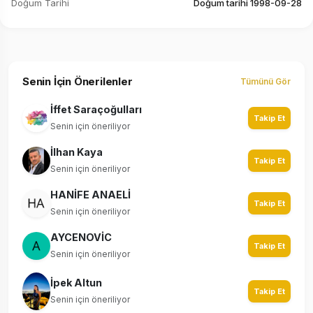
Doğum Tarihi
Doğum tarihi 1998-09-28
Senin İçin Önerilenler
Tümünü Gör
İffet Saraçoğulları
Takip Et
Senin için öneriliyor
İlhan Kaya
Takip Et
Senin için öneriliyor
HANİFE ANAELİ
Takip Et
Senin için öneriliyor
AYCENOVİC
Takip Et
Senin için öneriliyor
İpek Altun
Takip Et
Senin için öneriliyor