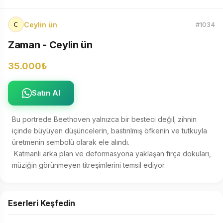
Ceylin ün
#1034
Zaman - Ceylin ün
35.000₺
Satın Al
Bu portrede Beethoven yalnızca bir besteci değil; zihnin 
içinde büyüyen düşüncelerin, bastırılmış öfkenin ve tutkuyla 
üretmenin sembolü olarak ele alındı. 

 Katmanlı arka plan ve deformasyona yaklaşan fırça dokuları, 
müziğin görünmeyen titreşimlerini temsil ediyor.
Eserleri Keşfedin