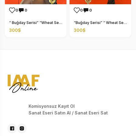
0
0
0
0
“ Buğday Serisi” “Wheat Series”
“Buğday Serisi” “ Wheat Series”
300$
300$
Komisyonsuz Kayıt Ol
Sanat Eseri Satın Al / Sanat Eseri Sat