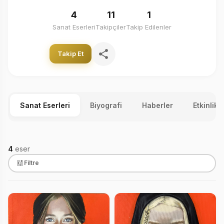
4
11
1
Sanat Eserleri
Takipçiler
Takip Edilenler
Takip Et
Sanat Eserleri
Biyografi
Haberler
Etkinlikl
4
eser
Filtre