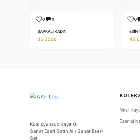
0
0
0
ŞAPKALI KADIN
ESİNT
35.000₺
45.
KOLEK
Nasıl Kay
Eserimi Na
Komisyonsuz Kayıt Ol
Sanat Eseri Satın Al / Sanat Eseri
Sat