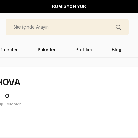
KOMİSYON YOK
Galeriler
Paketler
Profilim
Blog
HOVA
0
ip Edilenler