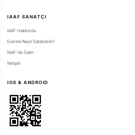
IAAF SANATÇI
IAAF Hakkında
Eserimi Nasıl Satabilirim?
IAAF'de Satın
İletişim
IOS & ANDROID