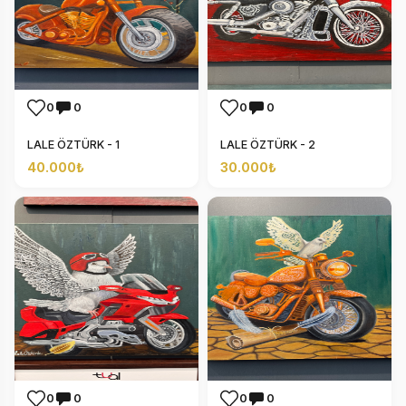
0
0
0
0
LALE ÖZTÜRK - 1
LALE ÖZTÜRK - 2
40.000₺
30.000₺
0
0
0
0