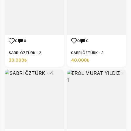
0
0
0
0
SABRİ ÖZTÜRK - 2
SABRİ ÖZTÜRK - 3
30.000₺
40.000₺