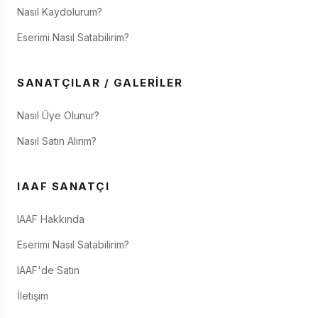
Nasıl Kaydolurum?
Eserimi Nasıl Satabilirim?
SANATÇILAR / GALERILER
Nasıl Üye Olunur?
Nasıl Satın Alırım?
IAAF SANATÇI
IAAF Hakkında
Eserimi Nasıl Satabilirim?
IAAF'de Satın
İletişim