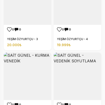
0
0
0
0
YEŞİM ÖZYURTÇU - 3
YEŞİM ÖZYURTÇU - 4
20.000₺
19.999₺
0
0
0
0