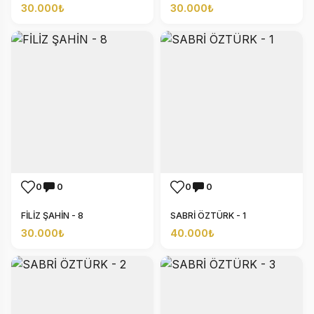
30.000₺
30.000₺
0
0
0
0
FİLİZ ŞAHİN - 8
SABRİ ÖZTÜRK - 1
30.000₺
40.000₺