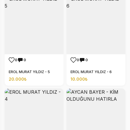
0
0
0
0
EROL MURAT YILDIZ - 5
EROL MURAT YILDIZ - 6
20.000₺
10.000₺