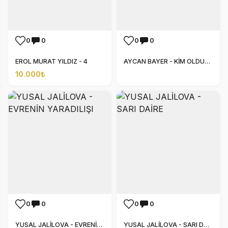
0
0
0
0
EROL MURAT YILDIZ - 4
AYCAN BAYER - KİM OLDUĞUNU HATIRLA
10.000₺
0
0
0
0
YUSAL JALİLOVA - EVRENİN YARADILIŞI
YUSAL JALİLOVA - SARI DAİRE