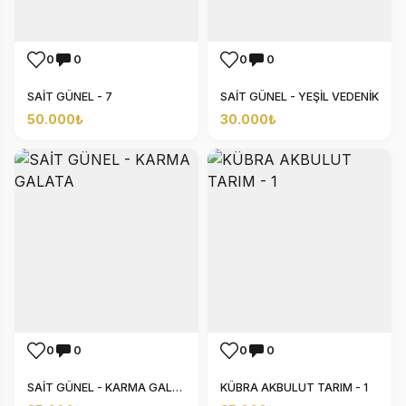
0
0
0
0
SAİT GÜNEL - 7
SAİT GÜNEL - YEŞİL VEDENİK
50.000₺
30.000₺
0
0
0
0
SAİT GÜNEL - KARMA GALATA
KÜBRA AKBULUT TARIM - 1