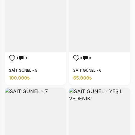
0
0
0
0
SAİT GÜNEL - 5
SAİT GÜNEL - 6
100.000₺
65.000₺