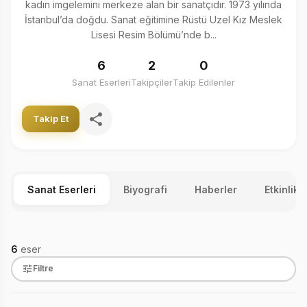
kadın imgelemini merkeze alan bir sanatçıdır. 1973 yılında
İstanbul’da doğdu. Sanat eğitimine Rüstü Uzel Kız Meslek
Lisesi Resim Bölümü’nde b...
6
2
0
Sanat Eserleri
Takipçiler
Takip Edilenler
Takip Et
Sanat Eserleri
Biyografi
Haberler
Etkinlikl
6
eser
Filtre