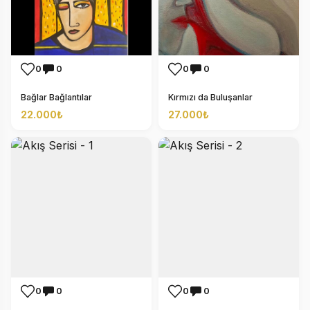
0
0
0
0
Bağlar Bağlantılar
Kırmızı da Buluşanlar
22.000₺
27.000₺
0
0
0
0