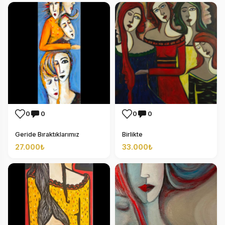
0
0
0
0
Geride Bıraktıklarımız
Birlikte
27.000₺
33.000₺