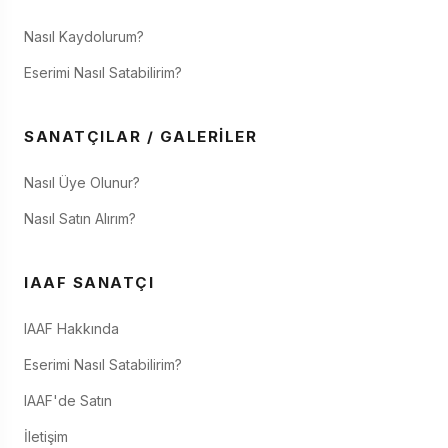
Nasıl Kaydolurum?
Eserimi Nasıl Satabilirim?
SANATÇILAR / GALERILER
Nasıl Üye Olunur?
Nasıl Satın Alırım?
IAAF SANATÇI
IAAF Hakkında
Eserimi Nasıl Satabilirim?
IAAF'de Satın
İletişim