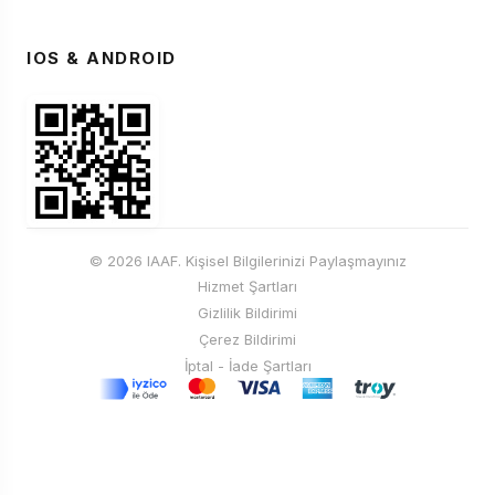
IOS & ANDROID
© 2026 IAAF. Kişisel Bilgilerinizi Paylaşmayınız
Hizmet Şartları
Gizlilik Bildirimi
Çerez Bildirimi
İptal - İade Şartları