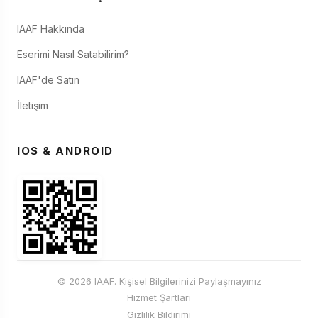
IAAF Hakkında
Eserimi Nasıl Satabilirim?
IAAF'de Satın
İletişim
IOS & ANDROID
© 2026 IAAF. Kişisel Bilgilerinizi Paylaşmayınız
Hizmet Şartları
Gizlilik Bildirimi