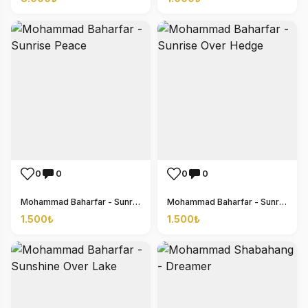
0
0
0
0
Mohammad Baharfar - Sunrise Peace
Mohammad Baharfar - Sunrise Over Hedge
1.500₺
1.500₺