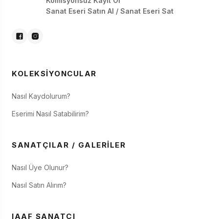
Komisyonsuz Kayıt Ol
Sanat Eseri Satın Al / Sanat Eseri Sat
KOLEKSIYONCULAR
Nasıl Kaydolurum?
Eserimi Nasıl Satabilirim?
SANATÇILAR / GALERILER
Nasıl Üye Olunur?
Nasıl Satın Alırım?
IAAF SANATÇI