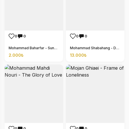
0
0
0
0
Mohammad Baharfar - Sunshine Over Lake
Mohammad Shabahang - Dreamer
2.000₺
13.000₺
0
0
0
0