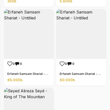
350₺
5.600₺
0
0
0
0
Erfaneh Samsam Shariat - Untitled
Erfaneh Samsam Shariat - Untitled
65.000₺
60.000₺