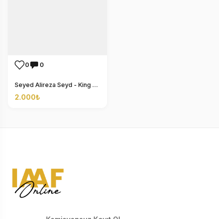
0
0
Seyed Alireza Seyd - King of The Mountian
2.000₺