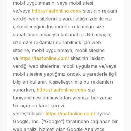
mobil uygulamasını veya mobil sitesi
ve/veya
https://iaafonline.com/
sitesinin reklam
verdiği web sitelerini ziyaret ettiğinizde ilginizi
çekebileceğini düşündüğü reklamları size
sunabilmek amacıyla kullanabilir. Bu amaçla;
size özel reklamlar sunabilmek için web
sitesine, mobil uygulamaya, mobil sitesine
ve
https://iaafonline.com/
sitesinin reklam
verdiği web sitelerine, mobil uygulama ve/veya
mobil sitesine yaptığınız önceki ziyaretlerle ilgili
bilgileri kullanır. Kişiselleştirilmiş bu reklamları
sunarken,
https://iaafonline.com/
sizi
tanıyabilmesi amacıyla tarayıcınıza benzersiz
bir üçüncü taraf çerezi
yerleştirilebilir.
https://iaafonline.com/
ayrıca
Google, Inc. (“Google”) tarafından sağlanan bir
web analizi hizmeti olan Google Analytics