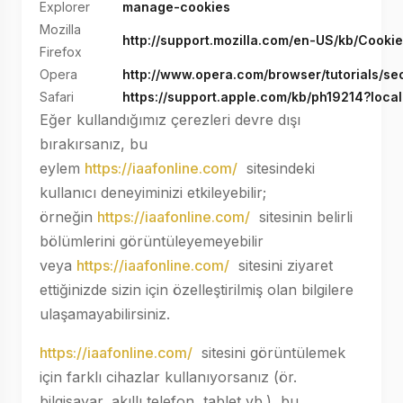
Explorer
manage-cookies
Mozilla
http://support.mozilla.com/en-US/kb/Cooki
Firefox
Opera
http://www.opera.com/browser/tutorials/sec
Safari
https://support.apple.com/kb/ph19214?loca
Eğer kullandığımız çerezleri devre dışı
bırakırsanız, bu
eylem
https://iaafonline.com/
sitesindeki
kullanıcı deneyiminizi etkileyebilir;
örneğin
https://iaafonline.com/
sitesinin belirli
bölümlerini görüntüleyemeyebilir
veya
https://iaafonline.com/
sitesini ziyaret
ettiğinizde sizin için özelleştirilmiş olan bilgilere
ulaşamayabilirsiniz.
https://iaafonline.com/
sitesini görüntülemek
için farklı cihazlar kullanıyorsanız (ör.
bilgisayar, akıllı telefon, tablet vb.), bu