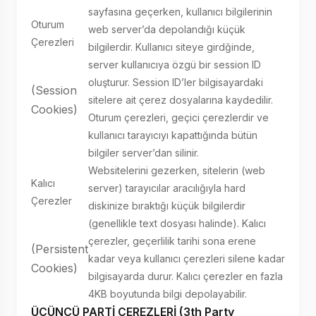
sayfasına geçerken, kullanıcı bilgilerinin
Oturum
web server’da depolandığı küçük
Çerezleri
bilgilerdir. Kullanıcı siteye girdğinde,
server kullanıcıya özgü bir session ID
oluşturur. Session ID’ler bilgisayardaki
(Session
sitelere ait çerez dosyalarına kaydedilir.
Cookies)
Oturum çerezleri, geçici çerezlerdir ve
kullanıcı tarayıcıyı kapattığında bütün
bilgiler server’dan silinir.
Websitelerini gezerken, sitelerin (web
Kalıcı
server) tarayıcılar aracılığıyla hard
Çerezler
diskinize bıraktığı küçük bilgilerdir
(genellikle text dosyası halinde). Kalıcı
çerezler, geçerlilik tarihi sona erene
(Persistent
kadar veya kullanıcı çerezleri silene kadar
Cookies)
bilgisayarda durur. Kalıcı çerezler en fazla
4KB boyutunda bilgi depolayabilir.
ÜÇÜNCÜ PARTİ ÇEREZLERİ (3th Party