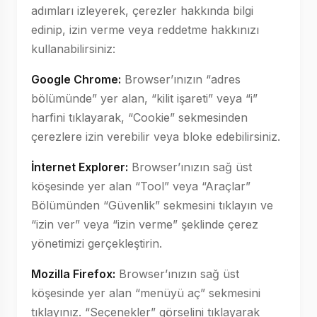
adımları izleyerek, çerezler hakkında bilgi
edinip, izin verme veya reddetme hakkınızı
kullanabilirsiniz:
Google Chrome:
Browser’ınızın “adres
bölümünde” yer alan, “kilit işareti” veya “i”
harfini tıklayarak, “Cookie” sekmesinden
çerezlere izin verebilir veya bloke edebilirsiniz.
İnternet Explorer:
Browser’ınızın sağ üst
köşesinde yer alan “Tool” veya “Araçlar”
Bölümünden “Güvenlik” sekmesini tıklayın ve
“izin ver” veya “izin verme” şeklinde çerez
yönetimizi gerçekleştirin.
Mozilla Firefox:
Browser’ınızın sağ üst
köşesinde yer alan “menüyü aç” sekmesini
tıklayınız. “Seçenekler” görselini tıklayarak