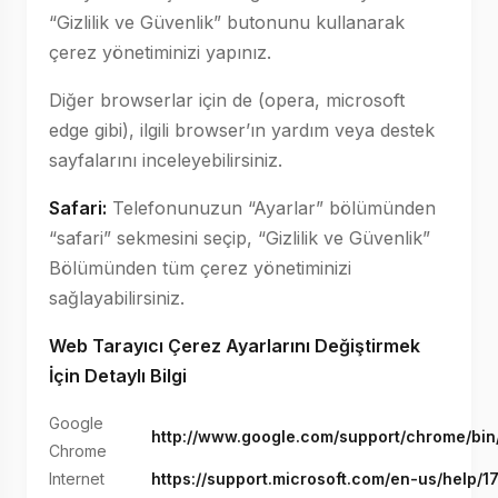
“Gizlilik ve Güvenlik” butonunu kullanarak
çerez yönetiminizi yapınız.
Diğer browserlar için de (opera, microsoft
edge gibi), ilgili browser’ın yardım veya destek
sayfalarını inceleyebilirsiniz.
Safari:
Telefonunuzun “Ayarlar” bölümünden
“safari” sekmesini seçip, “Gizlilik ve Güvenlik”
Bölümünden tüm çerez yönetiminizi
sağlayabilirsiniz.
Web Tarayıcı Çerez Ayarlarını Değiştirmek
İçin Detaylı Bilgi
Google
http://www.google.com/support/chrome/b
Chrome
Internet
https://support.microsoft.com/en-us/help/