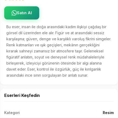
Satın Al
Bu eser, insan ile doğa arasındaki kadim ilişkiyi çağdaş bir 
görsel dil üzerinden ele alır. Figür ve at arasındaki sessiz 
karşılaşma; güven, denge ve karşılıklı varoluş fikrini simgeler. 
Renk katmanları ve ışık geçişleri, mekânın gerçekliğini 
kırarak sahneyi zamansız bir atmosfere taşır. Geleneksel 
figüratif anlatım, soyut ve deneysel renk müdahaleleriyle 
birleşerek, izleyiciyi görünenin ötesinde bir algı alanına 
davet eder. Eser, kontrol ile özgürlük, güç ile kırılganlık 
arasındaki ince sınırı sorgulayan bir anlatı sunar.
Eserleri Keşfedin
Kategori
Resim