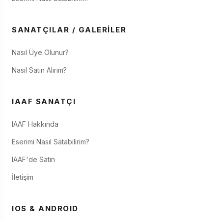
SANATÇILAR / GALERILER
Nasıl Üye Olunur?
Nasıl Satın Alırım?
IAAF SANATÇI
IAAF Hakkında
Eserimi Nasıl Satabilirim?
IAAF'de Satın
İletişim
IOS & ANDROID