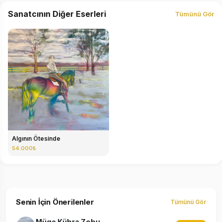
Sanatcının Diğer Eserleri
Tümünü Gör
Algının Ötesinde
54.000₺
Senin İçin Önerilenler
Tümünü Gör
Müge Kübra Zobu