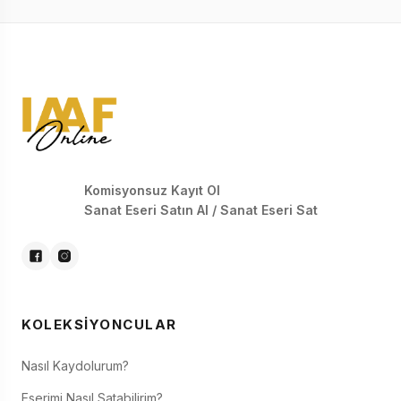
Komisyonsuz Kayıt Ol
Sanat Eseri Satın Al / Sanat Eseri Sat
KOLEKSIYONCULAR
Nasıl Kaydolurum?
Eserimi Nasıl Satabilirim?