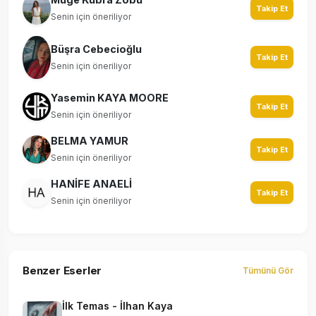
Takip Et
Senin için öneriliyor
Büşra Cebecioğlu
Takip Et
Senin için öneriliyor
Yasemin KAYA MOORE
Takip Et
Senin için öneriliyor
BELMA YAMUR
Takip Et
Senin için öneriliyor
HANİFE ANAELİ
Takip Et
Senin için öneriliyor
Benzer Eserler
Tümünü Gör
İlk Temas - İlhan Kaya