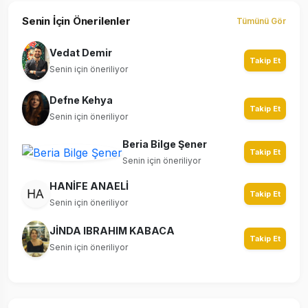
Senin İçin Önerilenler
Tümünü Gör
Vedat Demir
Takip Et
Senin için öneriliyor
Defne Kehya
Takip Et
Senin için öneriliyor
Beria Bilge Şener
Takip Et
Senin için öneriliyor
HANİFE ANAELİ
Takip Et
Senin için öneriliyor
JİNDA IBRAHIM KABACA
Takip Et
Senin için öneriliyor