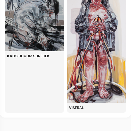
KAOS HÜKÜM SÜRECEK
VİSERAL