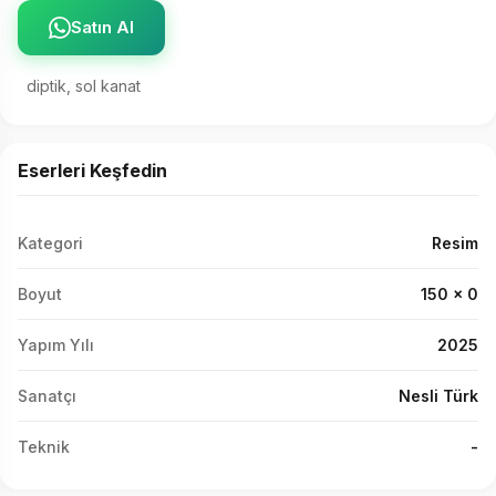
Satın Al
diptik, sol kanat
Eserleri Keşfedin
Kategori
Resim
Boyut
150 x 0
Yapım Yılı
2025
Sanatçı
Nesli Türk
Teknik
-