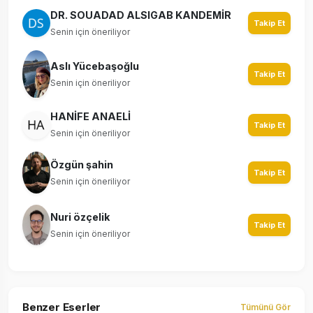
DR. SOUADAD ALSIGAB KANDEMİR
Takip Et
Senin için öneriliyor
Aslı Yücebaşoğlu
Takip Et
Senin için öneriliyor
HANİFE ANAELİ
Takip Et
Senin için öneriliyor
Özgün şahin
Takip Et
Senin için öneriliyor
Nuri özçelik
Takip Et
Senin için öneriliyor
Benzer Eserler
Tümünü Gör