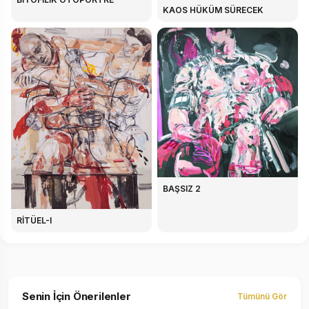
KAOS HÜKÜM SÜRECEK
BAŞSIZ 2
RİTÜEL-I
Senin İçin Önerilenler
Tümünü Gör