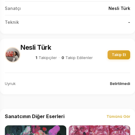
Sanatçı
Nesli Türk
Teknik
-
Nesli Türk
Takip Et
1
Takipçiler
·
0
Takip Edilenler
Uyruk
Belirtilmedi
Sanatcının Diğer Eserleri
Tümünü Gör