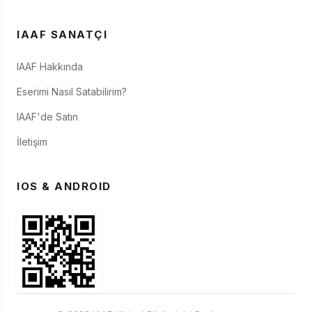
IAAF SANATÇI
IAAF Hakkında
Eserimi Nasıl Satabilirim?
IAAF'de Satın
İletişim
IOS & ANDROID