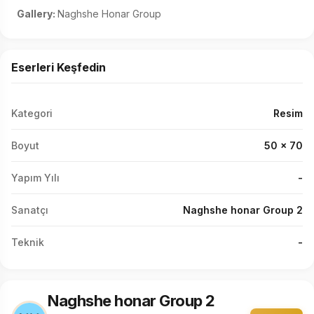
Gallery: 
Naghshe Honar Group
Eserleri Keşfedin
Kategori
Resim
Boyut
50 x 70
Yapım Yılı
-
Sanatçı
Naghshe honar Group 2
Teknik
-
Naghshe honar Group 2