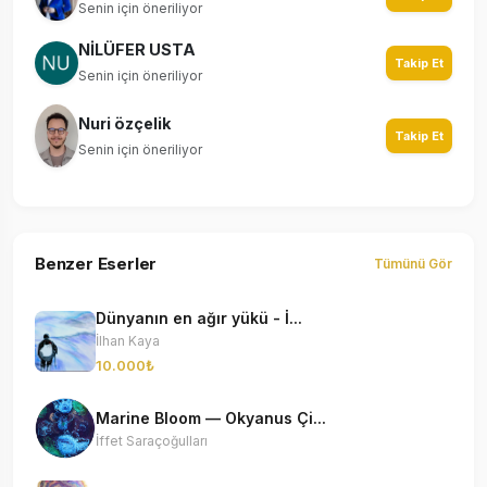
Senin için öneriliyor
NİLÜFER USTA
Takip Et
Senin için öneriliyor
Nuri özçelik
Takip Et
Senin için öneriliyor
Benzer Eserler
Tümünü Gör
Dünyanın en ağır yükü - İ...
İlhan Kaya
10.000₺
Marine Bloom — Okyanus Çi...
İffet Saraçoğulları