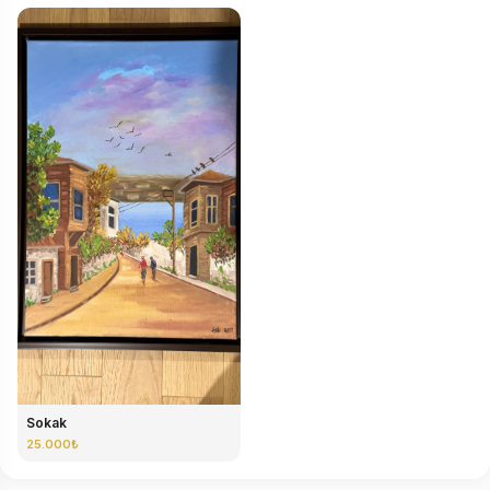
Sokak
25.000₺