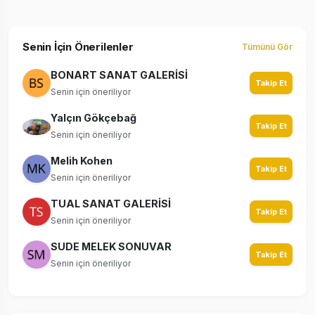
Senin İçin Önerilenler
Tümünü Gör
BONART SANAT GALERİSİ
Takip Et
Senin için öneriliyor
Yalçın Gökçebağ
Takip Et
Senin için öneriliyor
Melih Kohen
Takip Et
Senin için öneriliyor
TUAL SANAT GALERİSİ
Takip Et
Senin için öneriliyor
SUDE MELEK SONUVAR
Takip Et
Senin için öneriliyor