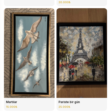
20.000₺
Martılar
Pariste bir gün
15.000₺
25.000₺