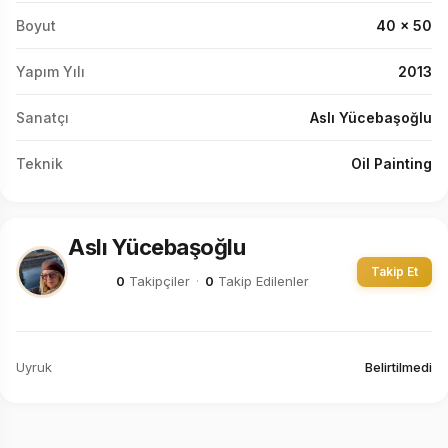
Boyut
40 x 50
Yapım Yılı
2013
Sanatçı
Aslı Yücebaşoğlu
Teknik
Oil Painting
Aslı Yücebaşoğlu
Takip Et
0
Takipçiler
·
0
Takip Edilenler
Uyruk
Belirtilmedi