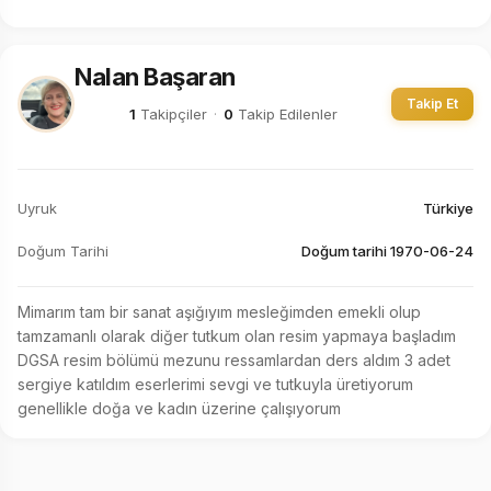
Nalan Başaran
Takip Et
1
Takipçiler
·
0
Takip Edilenler
Uyruk
Türkiye
Doğum Tarihi
Doğum tarihi 1970-06-24
Mimarım tam bir sanat aşığıyım mesleğimden emekli olup 
tamzamanlı olarak diğer tutkum olan resim yapmaya başladım 
DGSA resim bölümü mezunu ressamlardan ders aldım 3 adet 
sergiye katıldım eserlerimi sevgi ve tutkuyla üretiyorum 
genellikle doğa ve kadın üzerine çalışıyorum