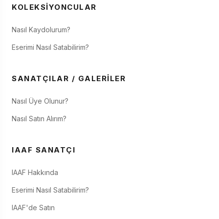
KOLEKSIYONCULAR
Nasıl Kaydolurum?
Eserimi Nasıl Satabilirim?
SANATÇILAR / GALERILER
Nasıl Üye Olunur?
Nasıl Satın Alırım?
IAAF SANATÇI
IAAF Hakkında
Eserimi Nasıl Satabilirim?
IAAF'de Satın