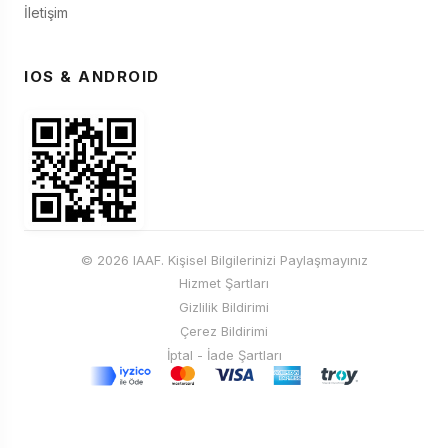
İletişim
IOS & ANDROID
© 2026 IAAF. Kişisel Bilgilerinizi Paylaşmayınız
Hizmet Şartları
Gizlilik Bildirimi
Çerez Bildirimi
İptal - İade Şartları