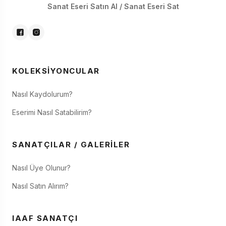
Sanat Eseri Satın Al / Sanat Eseri Sat
KOLEKSIYONCULAR
Nasıl Kaydolurum?
Eserimi Nasıl Satabilirim?
SANATÇILAR / GALERILER
Nasıl Üye Olunur?
Nasıl Satın Alırım?
IAAF SANATÇI