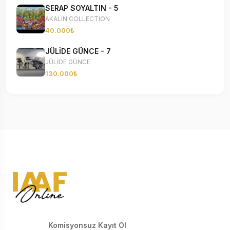
SERAP SOYALTIN - 5
AKALIN COLLECTION
40.000₺
JÜLİDE GÜNCE - 7
JÜLİDE GÜNCE
130.000₺
Komisyonsuz Kayıt Ol