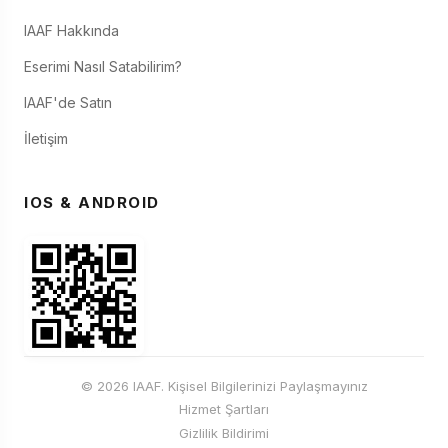
IAAF Hakkında
Eserimi Nasıl Satabilirim?
IAAF'de Satın
İletişim
IOS & ANDROID
© 2026 IAAF. Kişisel Bilgilerinizi Paylaşmayınız
Hizmet Şartları
Gizlilik Bildirimi