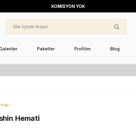
KOMİSYON YOK
Galeriler
Paketler
Profilim
Blog
roup
ushin Hemati