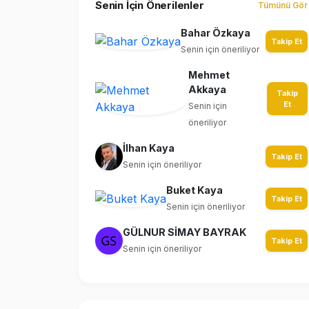
Senin İçin Önerilenler
Tümünü Gör
Bahar Özkaya
Takip Et
Senin için öneriliyor
Mehmet
Akkaya
Takip
Et
Senin için
öneriliyor
İlhan Kaya
Takip Et
Senin için öneriliyor
Buket Kaya
Takip Et
Senin için öneriliyor
GÜLNUR SİMAY BAYRAK
Takip Et
Senin için öneriliyor