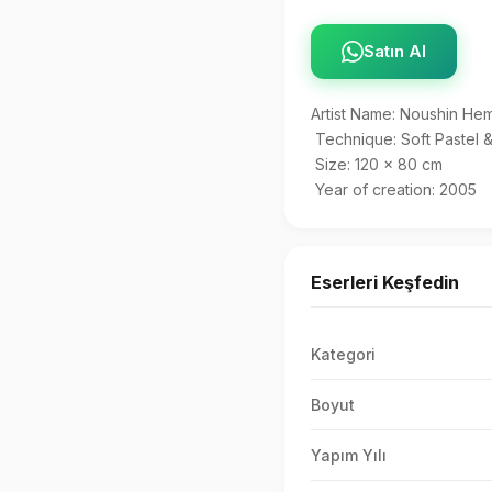
Satın Al
Artist Name: Noushin Hema
 Technique: Soft Pastel & Pencil 

 Size: 120 x 80 cm 

 Year of creation: 2005
Eserleri Keşfedin
Kategori
Boyut
Yapım Yılı