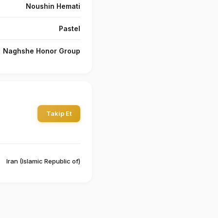
Noushin Hemati
Pastel
Naghshe Honor Group
Takip Et
Iran (Islamic Republic of)