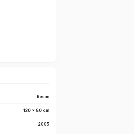
Resim
120 x 80 cm
2005