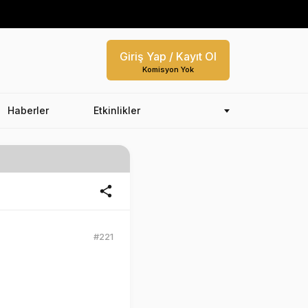
Giriş Yap / Kayıt Ol
Komisyon Yok
Haberler
Etkinlikler
#221