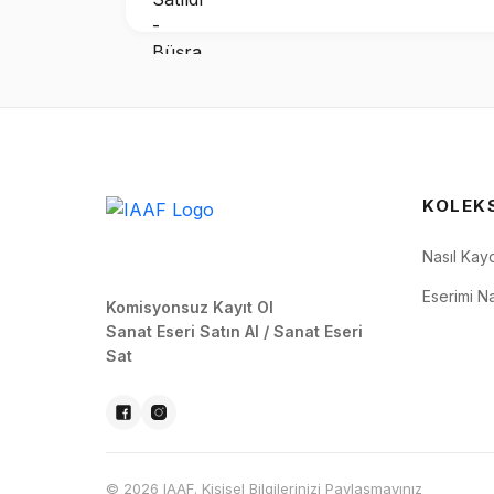
KOLEK
Nasıl Kay
Eserimi Na
Komisyonsuz Kayıt Ol
Sanat Eseri Satın Al / Sanat Eseri
Sat
© 2026 IAAF. Kişisel Bilgilerinizi Paylaşmayınız