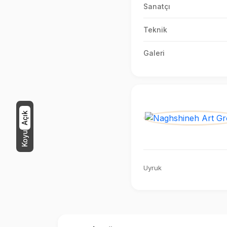
Sanatçı
Teknik
Galeri
Açık
Koyu
Uyruk