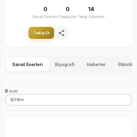
0
0
14
Sanat Eserleri
Takipçiler
Takip Edilenler
Takip Et
Sanat Eserleri
Biyografi
Haberler
Etkinlikl
0
eser
Filtre