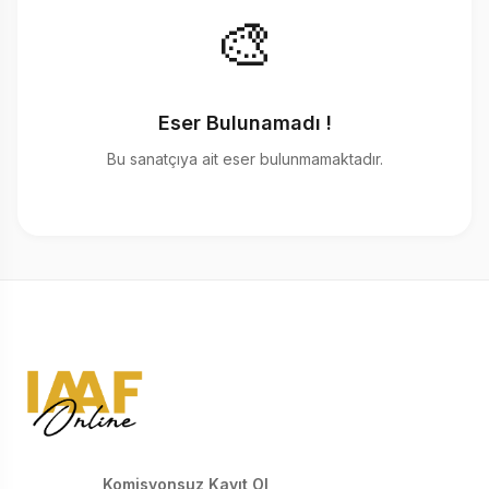
🎨
Eser Bulunamadı !
Bu sanatçıya ait eser bulunmamaktadır.
Komisyonsuz Kayıt Ol