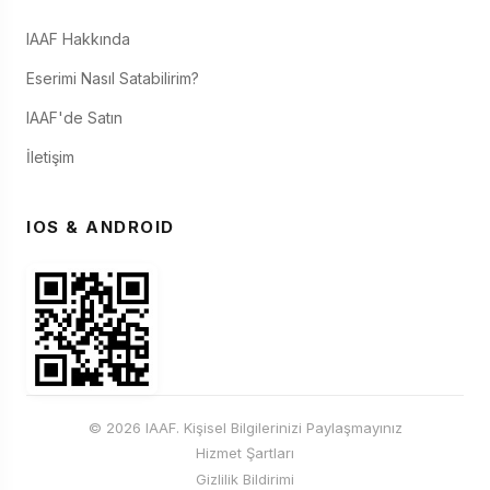
IAAF Hakkında
Eserimi Nasıl Satabilirim?
IAAF'de Satın
İletişim
IOS & ANDROID
© 2026 IAAF. Kişisel Bilgilerinizi Paylaşmayınız
Hizmet Şartları
Gizlilik Bildirimi