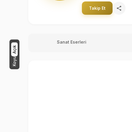
Takip Et
Sanat Eserleri
Açık
Koyu