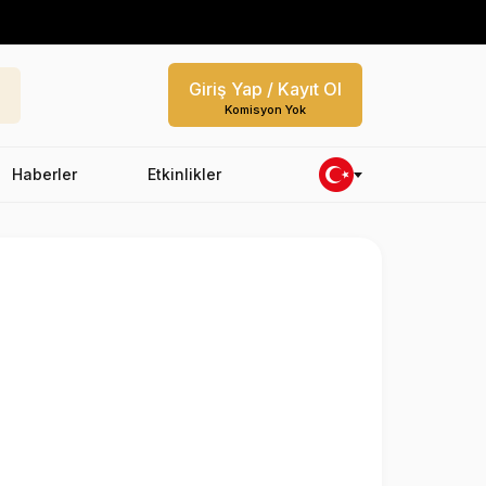
Giriş Yap / Kayıt Ol
Komisyon Yok
Haberler
Etkinlikler