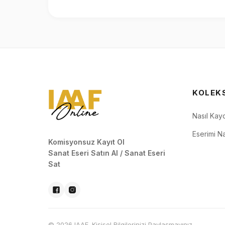
KOLEK
Nasıl Kay
Eserimi Na
Komisyonsuz Kayıt Ol
Sanat Eseri Satın Al / Sanat Eseri
Sat
© 2026 IAAF. Kişisel Bilgilerinizi Paylaşmayınız