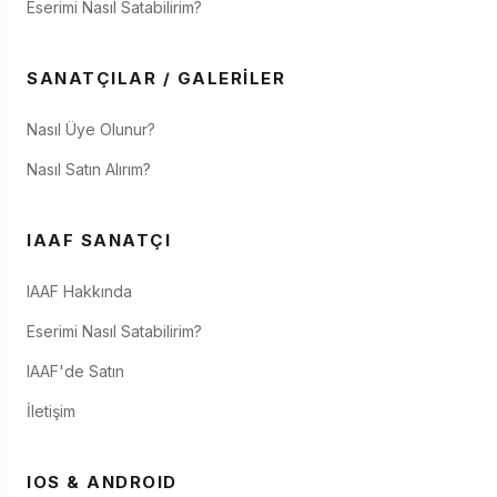
Eserimi Nasıl Satabilirim?
SANATÇILAR / GALERILER
Nasıl Üye Olunur?
Nasıl Satın Alırım?
IAAF SANATÇI
IAAF Hakkında
Eserimi Nasıl Satabilirim?
IAAF'de Satın
İletişim
IOS & ANDROID