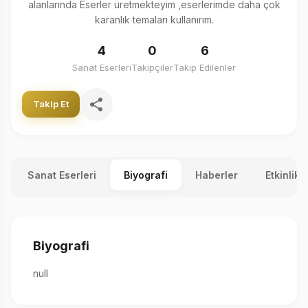
alanlarında Eserler üretmekteyim ,eserlerimde daha çok
karanlık temaları kullanırım.
4
0
6
Sanat Eserleri
Takipçiler
Takip Edilenler
Takip Et
Sanat Eserleri
Biyografi
Haberler
Etkinlikl
Biyografi
null