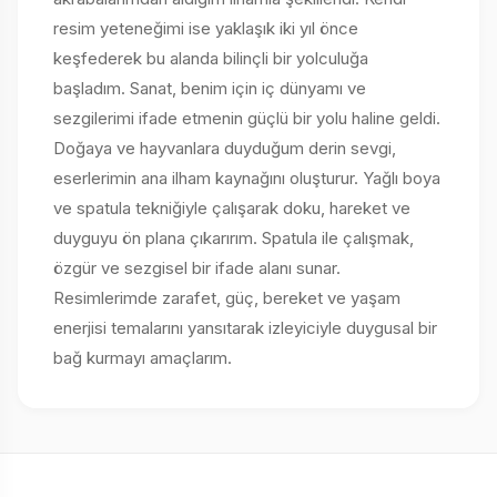
resim yeteneğimi ise yaklaşık iki yıl önce
keşfederek bu alanda bilinçli bir yolculuğa
başladım. Sanat, benim için iç dünyamı ve
sezgilerimi ifade etmenin güçlü bir yolu haline geldi.
Doğaya ve hayvanlara duyduğum derin sevgi,
eserlerimin ana ilham kaynağını oluşturur. Yağlı boya
ve spatula tekniğiyle çalışarak doku, hareket ve
duyguyu ön plana çıkarırım. Spatula ile çalışmak,
özgür ve sezgisel bir ifade alanı sunar.
Resimlerimde zarafet, güç, bereket ve yaşam
enerjisi temalarını yansıtarak izleyiciyle duygusal bir
bağ kurmayı amaçlarım.