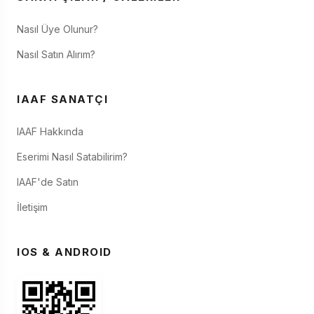
Nasıl Üye Olunur?
Nasıl Satın Alırım?
IAAF SANATÇI
IAAF Hakkında
Eserimi Nasıl Satabilirim?
IAAF'de Satın
İletişim
IOS & ANDROID