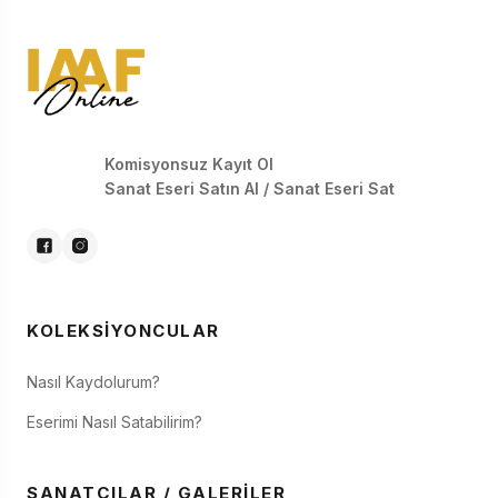
Komisyonsuz Kayıt Ol
Sanat Eseri Satın Al / Sanat Eseri Sat
KOLEKSIYONCULAR
Nasıl Kaydolurum?
Eserimi Nasıl Satabilirim?
SANATÇILAR / GALERILER