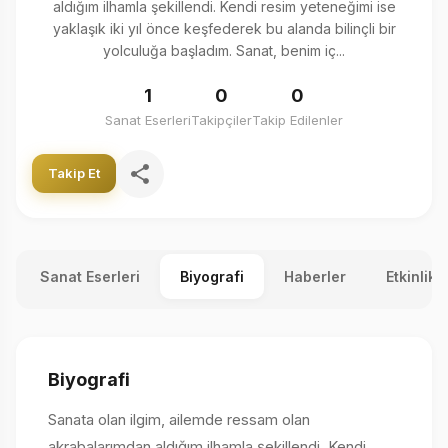
aldığım ilhamla şekillendi. Kendi resim yeteneğimi ise
yaklaşık iki yıl önce keşfederek bu alanda bilinçli bir
yolculuğa başladım. Sanat, benim iç...
1
0
0
Sanat Eserleri
Takipçiler
Takip Edilenler
Takip Et
Sanat Eserleri
Biyografi
Haberler
Etkinlikl
Biyografi
Sanata olan ilgim, ailemde ressam olan
akrabalarımdan aldığım ilhamla şekillendi. Kendi