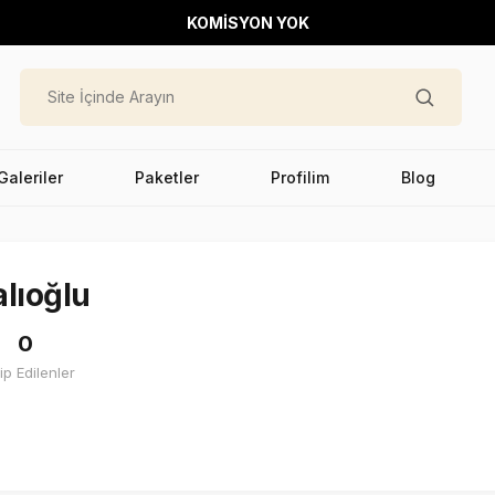
KOMİSYON YOK
Galeriler
Paketler
Profilim
Blog
alıoğlu
0
ip Edilenler