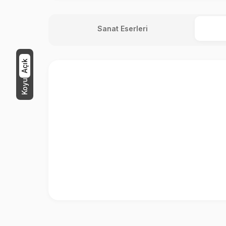
Sanat Eserleri
Açık
Koyu