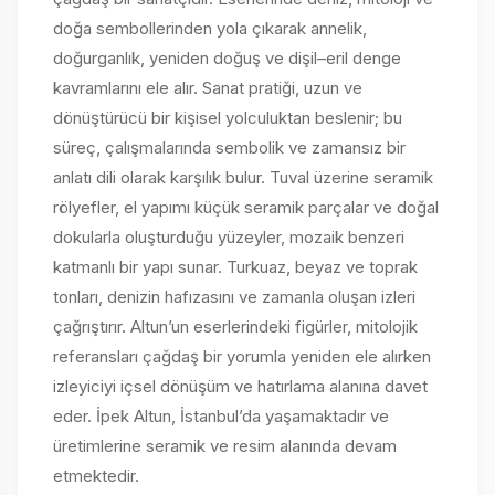
doğa sembollerinden yola çıkarak annelik,
doğurganlık, yeniden doğuş ve dişil–eril denge
kavramlarını ele alır. Sanat pratiği, uzun ve
dönüştürücü bir kişisel yolculuktan beslenir; bu
süreç, çalışmalarında sembolik ve zamansız bir
anlatı dili olarak karşılık bulur. Tuval üzerine seramik
rölyefler, el yapımı küçük seramik parçalar ve doğal
dokularla oluşturduğu yüzeyler, mozaik benzeri
katmanlı bir yapı sunar. Turkuaz, beyaz ve toprak
tonları, denizin hafızasını ve zamanla oluşan izleri
çağrıştırır. Altun’un eserlerindeki figürler, mitolojik
referansları çağdaş bir yorumla yeniden ele alırken
izleyiciyi içsel dönüşüm ve hatırlama alanına davet
eder. İpek Altun, İstanbul’da yaşamaktadır ve
üretimlerine seramik ve resim alanında devam
etmektedir.