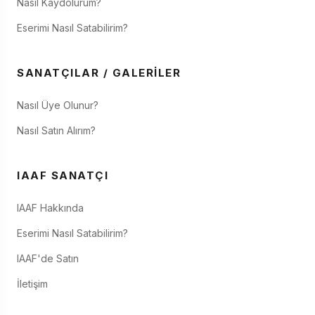
Nasıl Kaydolurum?
Eserimi Nasıl Satabilirim?
SANATÇILAR / GALERILER
Nasıl Üye Olunur?
Nasıl Satın Alırım?
IAAF SANATÇI
IAAF Hakkında
Eserimi Nasıl Satabilirim?
IAAF'de Satın
İletişim