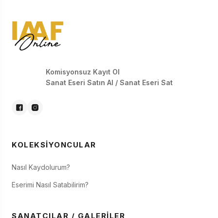
Komisyonsuz Kayıt Ol
Sanat Eseri Satın Al / Sanat Eseri Sat
KOLEKSIYONCULAR
Nasıl Kaydolurum?
Eserimi Nasıl Satabilirim?
SANATÇILAR / GALERILER