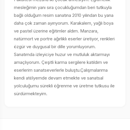
mesleğimin yanı sıra çocukluğumdan beri tutkuyla
bağlı olduğum resim sanatına 2010 yılından bu yana
daha çok zaman ayırıyorum. Karakalem, yağlı boya
ve pastel üzerine eğitimler aldım. Manzara,
natürmort ve portre ağırlıklı eserler üretiyor, renkleri
özgür ve duygusal bir dille yorumluyorum.
Sanatımda izleyiciye huzur ve mutluluk aktarmayı
amaçlıyorum. Çeşitli karma sergilere katıldım ve
eserlerim sanatseverlerle buluştu.Çalışmalarıma
kendi atölyemde devam etmekte ve sanatsal
yolculuğumu sürekli öğrenme ve üretme tutkusu ile
sürdürmekteyim.