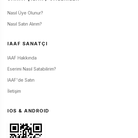
Nasıl Üye Olunur?
Nasıl Satın Alırım?
IAAF SANATÇI
IAAF Hakkında
Eserimi Nasıl Satabilirim?
IAAF'de Satın
İletişim
IOS & ANDROID