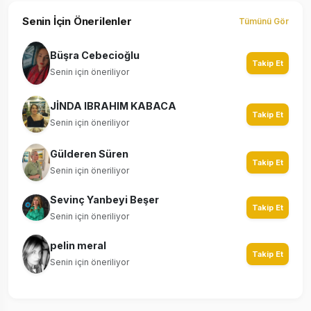
Senin İçin Önerilenler
Tümünü Gör
Büşra Cebecioğlu
Takip Et
Senin için öneriliyor
JİNDA IBRAHIM KABACA
Takip Et
Senin için öneriliyor
Gülderen Süren
Takip Et
Senin için öneriliyor
Sevinç Yanbeyi Beşer
Takip Et
Senin için öneriliyor
pelin meral
Takip Et
Senin için öneriliyor