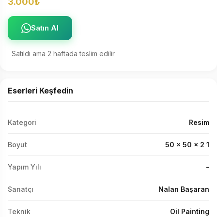
3.000₺
Satın Al
Satıldı ama 2 haftada teslim edilir
Eserleri Keşfedin
Kategori
Resim
Boyut
50 x 50 x 2 1
Yapım Yılı
-
Sanatçı
Nalan Başaran
Teknik
Oil Painting