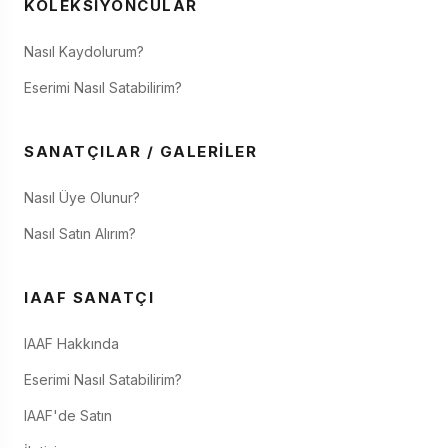
KOLEKSIYONCULAR
Nasıl Kaydolurum?
Eserimi Nasıl Satabilirim?
SANATÇILAR / GALERILER
Nasıl Üye Olunur?
Nasıl Satın Alırım?
IAAF SANATÇI
IAAF Hakkında
Eserimi Nasıl Satabilirim?
IAAF'de Satın