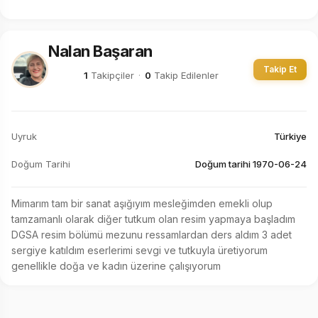
Nalan Başaran
Takip Et
1
Takipçiler
·
0
Takip Edilenler
Uyruk
Türkiye
Doğum Tarihi
Doğum tarihi 1970-06-24
Mimarım tam bir sanat aşığıyım mesleğimden emekli olup 
tamzamanlı olarak diğer tutkum olan resim yapmaya başladım 
DGSA resim bölümü mezunu ressamlardan ders aldım 3 adet 
sergiye katıldım eserlerimi sevgi ve tutkuyla üretiyorum 
genellikle doğa ve kadın üzerine çalışıyorum