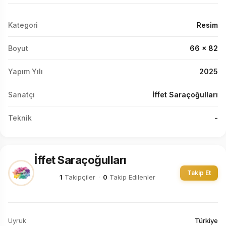
Kategori
Resim
Boyut
66 x 82
Yapım Yılı
2025
Sanatçı
İffet Saraçoğulları
Teknik
-
İffet Saraçoğulları
Takip Et
1
Takipçiler
·
0
Takip Edilenler
Uyruk
Türkiye