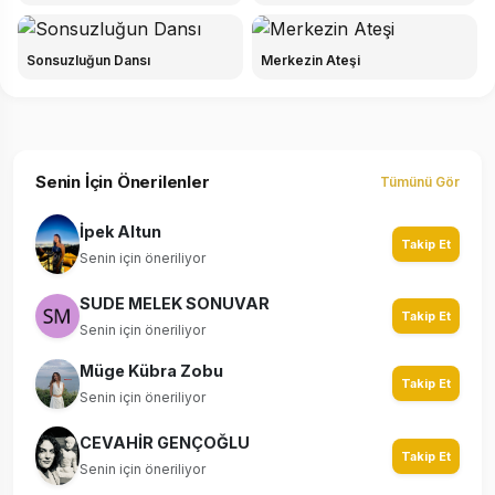
Sonsuzluğun Dansı
Merkezin Ateşi
Senin İçin Önerilenler
Tümünü Gör
İpek Altun
Takip Et
Senin için öneriliyor
SUDE MELEK SONUVAR
Takip Et
Senin için öneriliyor
Müge Kübra Zobu
Takip Et
Senin için öneriliyor
CEVAHİR GENÇOĞLU
Takip Et
Senin için öneriliyor