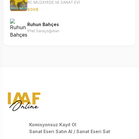
RC MÜZAYEDE VE SANAT EVİ
800$
Ruhun Bahçes
İffet Saraçoğulları
Komisyonsuz Kayıt Ol
Sanat Eseri Satın Al / Sanat Eseri Sat