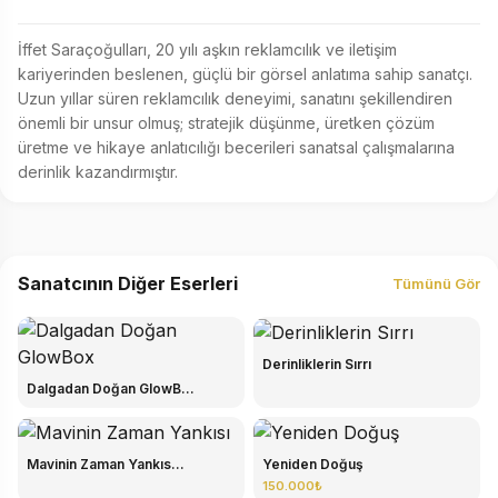
İffet Saraçoğulları, 20 yılı aşkın reklamcılık ve iletişim 
kariyerinden beslenen, güçlü bir görsel anlatıma sahip sanatçı. 
Uzun yıllar süren reklamcılık deneyimi, sanatını şekillendiren 
önemli bir unsur olmuş; stratejik düşünme, üretken çözüm 
üretme ve hikaye anlatıcılığı becerileri sanatsal çalışmalarına 
derinlik kazandırmıştır.
Sanatcının Diğer Eserleri
Tümünü Gör
Derinliklerin Sırrı
Dalgadan Doğan GlowB...
Mavinin Zaman Yankıs...
Yeniden Doğuş
150.000₺