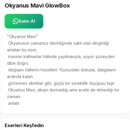
Okyanus Mavi GlowBox
Satın Al
"Okyanus Mavi" 

 Okyanusun zamansız derinliğinde saklı olan dinginliği 
anlatan bu eser, 

 mavinin katmanlar hâlinde yayılmasıyla, suyun yüzeyden 
dibe doğru 

 değişen hâllerini hissettirir. Yüzeydeki dokular, dalgaların 
ardında kalan 

 görünmez akıntılar gibi, güçlü bir süreklilik duygusu taşır. 

 Okyanus Mavi, akışın durmadığı ama acele de etmediği bir 
zamanı 

 anlatır.
Eserleri Keşfedin