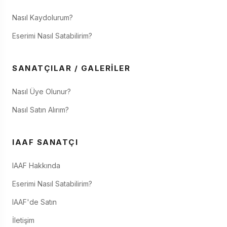
Nasıl Kaydolurum?
Eserimi Nasıl Satabilirim?
SANATÇILAR / GALERILER
Nasıl Üye Olunur?
Nasıl Satın Alırım?
IAAF SANATÇI
IAAF Hakkında
Eserimi Nasıl Satabilirim?
IAAF'de Satın
İletişim