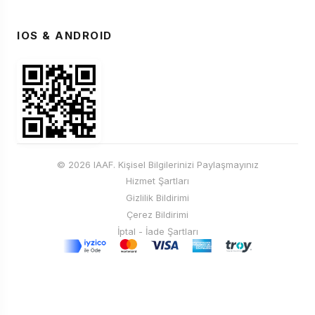
IOS & ANDROID
© 2026 IAAF. Kişisel Bilgilerinizi Paylaşmayınız
Hizmet Şartları
Gizlilik Bildirimi
Çerez Bildirimi
İptal - İade Şartları