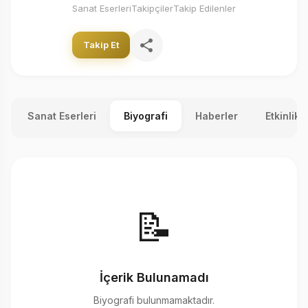
Sanat Eserleri
Takipçiler
Takip Edilenler
Takip Et
Sanat Eserleri
Biyografi
Haberler
Etkinlikl
📝
İçerik Bulunamadı
Biyografi bulunmamaktadır.